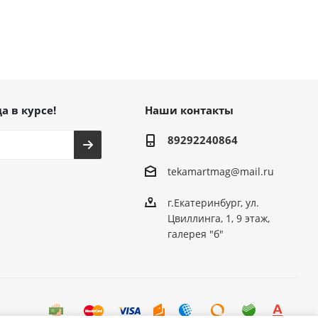
а в курсе!
Наши контакты
89292240864
tekamartmag@mail.ru
г.Екатеринбург, ул.
Цвиллинга, 1, 9 этаж,
галерея "б"