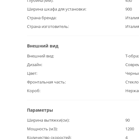
Глубина (мм)
450
Ширина шкафа для установки
900
Страна бренда
Итали
Страна изготовитель
Итали
Внешний вид
Внешний вид
Т-обра
Дизайн
Совре
Цвет
Черны
Фронтальная часть
Стекло
Короб
Нержа
Параметры
Ширина вытяжки(см)
90
Мощность (м3)
1200
Количество скоростей
4