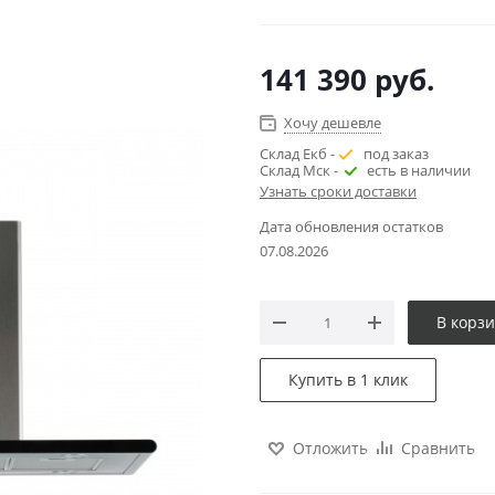
141 390
руб.
Хочу дешевле
Склад Екб -
под заказ
Склад Мск -
есть в наличии
Узнать сроки доставки
Дата обновления остатков
07.08.2026
В корз
Купить в 1 клик
Отложить
Сравнить