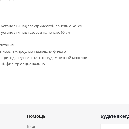
 установки над электрической панелью: 45 см
 установки над газовой панелью: 65 см
ктация:
ниевый жироулавливающий фильтр
 пригоден для мытья в посудомоечной машине
ный фильтр опционально
Помощь
Будьте всегд
Блог