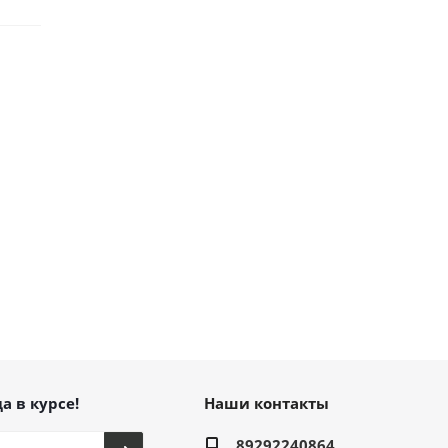
а в курсе!
Наши контакты
89292240864