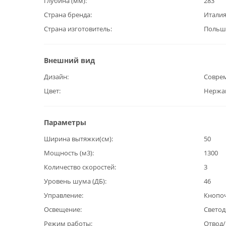
Глубина (мм)
283
Страна бренда
Итали
Страна изготовитель
Польш
Внешний вид
Дизайн
Совре
Цвет
Нержа
Параметры
Ширина вытяжки(см)
50
Мощность (м3)
1300
Количество скоростей
3
Уровень шума (ДБ)
46
Управление
Кнопо
Освещение
Светод
Режим работы
Отвод