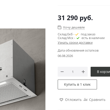
31 290
руб.
Хочу дешевле
Склад Екб -
под заказ
Склад Мск -
есть в наличии
Узнать сроки доставки
Дата обновления остатков
06.08.2026
В корз
Купить в 1 клик
Отложить
Сравнить