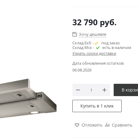
32 790
руб.
Хочу дешевле
Склад Екб -
под заказ
Склад Мск -
есть в наличии
Узнать сроки доставки
Дата обновления остатков
06.08.2026
В корз
Купить в 1 клик
Отложить
Сравнить