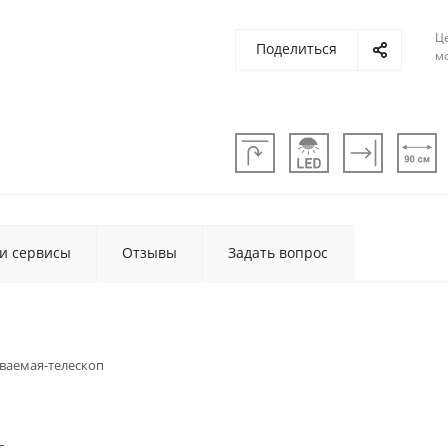
Ц
Поделиться
м
 и сервисы
Отзывы
Задать вопрос
ваемая-телескоп