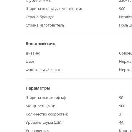
Глубина (мм)
280+15
Ширина шкафа для установки
900
Страна бренда
Итали
Страна изготовитель
Польш
Внешний вид
Дизайн
Совре
Цвет
Нержа
Фронтальная часть
Нержа
Параметры
Ширина вытяжки(см)
90
Мощность (м3)
900
Количество скоростей
3
Уровень шума (ДБ)
44
Управление
Кнопо