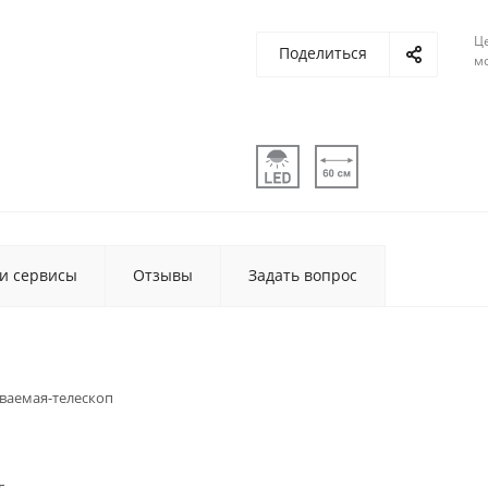
Ц
Поделиться
м
 и сервисы
Отзывы
Задать вопрос
ваемая-телескоп