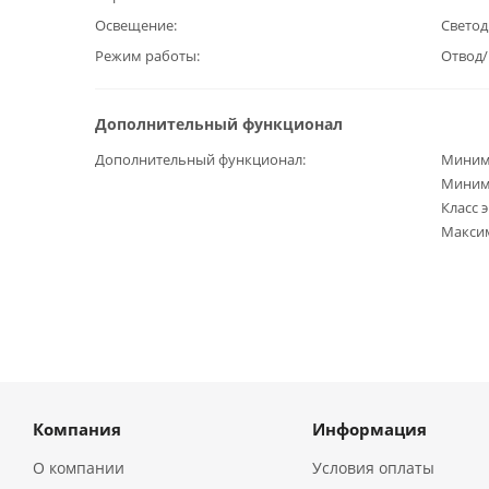
Освещение
Светод
Режим работы
Отвод
Дополнительный функционал
Дополнительный функционал
Минима
Минима
Класс 
Максим
Компания
Информация
О компании
Условия оплаты