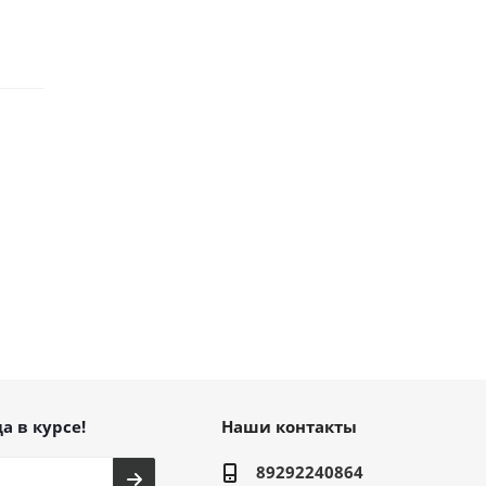
а в курсе!
Наши контакты
89292240864