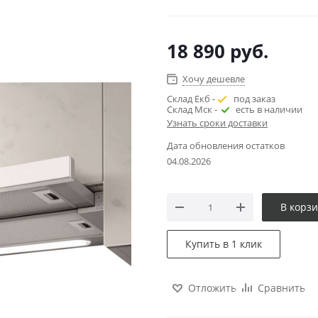
18 890
руб.
Хочу дешевле
Склад Екб -
под заказ
Склад Мск -
есть в наличии
Узнать сроки доставки
Дата обновления остатков
04.08.2026
В корз
Купить в 1 клик
Отложить
Сравнить