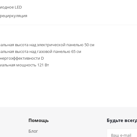
иодное LED
/рециркуляция
льная высота над электрической панелью 50 см
льная высота над газовой панелью 65 см
энергоэффективности D
альная мощность 121 Вт
Помощь
Будьте всегд
Блог