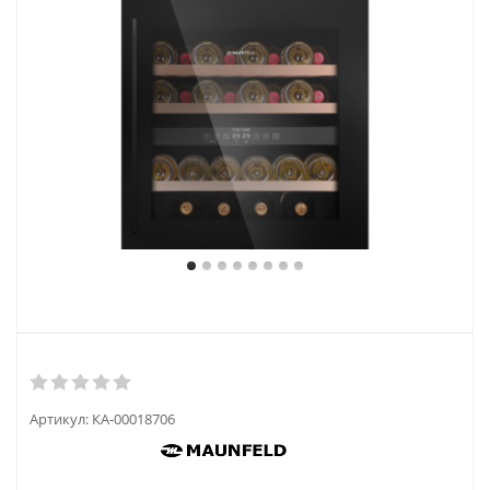
Артикул:
КА-00018706