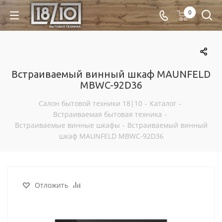
0
Встраиваемый винный шкаф MAUNFELD
MBWC-92D36
Салон бытовой техники 18|10
-
Каталог
-
Встраиваемая бытовая техника
-
Встраиваемые винные шкафы
-
Встраиваемый винный
шкаф MAUNFELD MBWC-92D36
Отложить