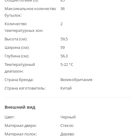
Максимальное количество
36
бутылок
Количество
2
температурных зон
Высота (см)
59,5
Ширина (см)
59
Глубина (см)
56,3
Температурный
5-22 °C
диапазон
Страна бренда
Великобритания
Страна изготовитель
Китай
Внешний вид
Цвет
Черный
Материал двери
Стекло
Материал полок
Дерево