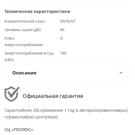
Технические характеристики
Климатический класс
SN/N/ST
Уровень шума (дБ)
40
Класс
G
энергопотребления
Энергопотребление в год
140
(кВт)
Описание
Официальная гарантия
Гарантийное обслуживание 1 год в авторизированном(ых)
сервисном(ах) центре(ах):
СЦ «ПОЛЮС»