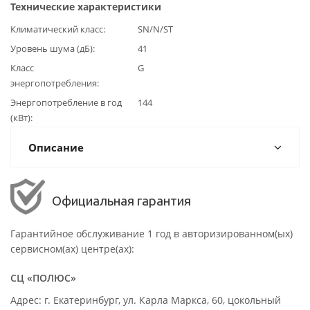
Технические характеристики
Климатический класс
SN/N/ST
Уровень шума (дБ)
41
Класс
G
энергопотребления
Энергопотребление в год
144
(кВт)
Описание
Официальная гарантия
Гарантийное обслуживание 1 год в авторизированном(ых)
сервисном(ах) центре(ах):
СЦ «ПОЛЮС»
Адрес: г. Екатеринбург, ул. Карла Маркса, 60, цокольный