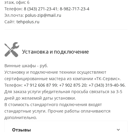
этаж, офис 6
Телефон:
8 (343) 271-23-41
;
8-982-717-23-4
Эл.почта:
polus-zip@mail.ru
Сайт:
tehpolus.ru
Установка и подключение
Винные шкафы - руб.
Установку и подключение техники осуществляют
сертифицированные мастера из компании «ТК-Сервис».
Телефон:
+7 912 606 87 99
;
+7 902 875 20
;
+7 (343) 319-40-96
.
Для заказа услуги убедительная просьба связаться за 3-5
дней до желаемой даты установки.
В стоимость стандартного подключения входят
стандартные услуги. Прочие работы оплачиваются
дополнительно.
Отзывы