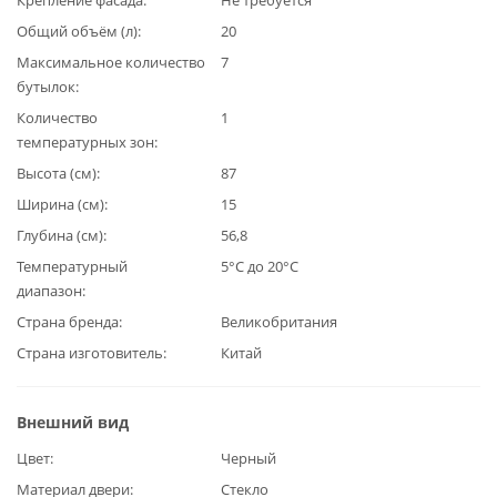
Общий объём (л)
20
Максимальное количество
7
бутылок
Количество
1
температурных зон
Высота (см)
87
Ширина (см)
15
Глубина (см)
56,8
Температурный
5°C до 20°C
диапазон
Страна бренда
Великобритания
Страна изготовитель
Китай
Внешний вид
Цвет
Черный
Материал двери
Стекло