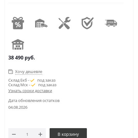
38 490
руб.
Хочу дешевле
Склад Екб -
под заказ
Склад Мск -
под заказ
Узнать сроки доставки
Дата обновления остатков
04.08.2026
В корзину