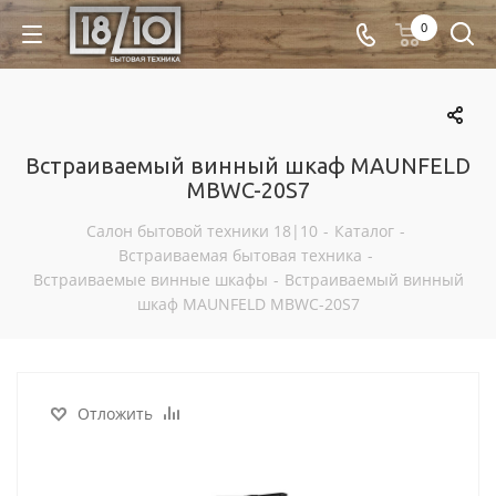
0
Встраиваемый винный шкаф MAUNFELD
MBWC-20S7
Салон бытовой техники 18|10
-
Каталог
-
Встраиваемая бытовая техника
-
Встраиваемые винные шкафы
-
Встраиваемый винный
шкаф MAUNFELD MBWC-20S7
Отложить