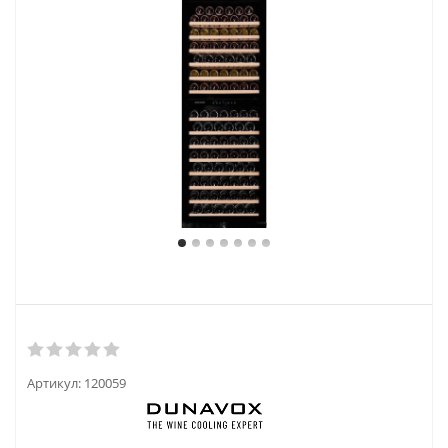
Артикул:
120059