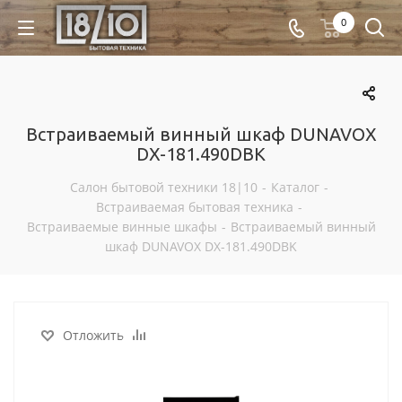
0
Встраиваемый винный шкаф DUNAVOX
DX-181.490DBK
Салон бытовой техники 18|10
-
Каталог
-
Встраиваемая бытовая техника
-
Встраиваемые винные шкафы
-
Встраиваемый винный
шкаф DUNAVOX DX-181.490DBK
Отложить