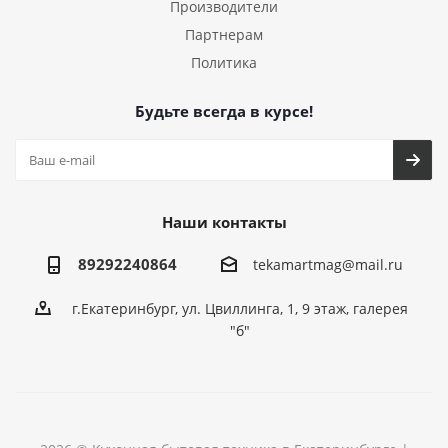
Производители
Партнерам
Политика
Будьте всегда в курсе!
Наши контакты
89292240864
tekamartmag@mail.ru
г.Екатеринбург, ул. Цвиллинга, 1, 9 этаж, галерея
"б"