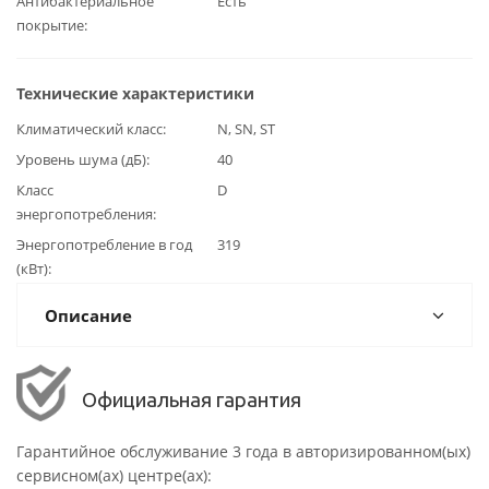
Антибактериальное
Есть
покрытие
Технические характеристики
Климатический класс
N, SN, ST
Уровень шума (дБ)
40
Класс
D
энергопотребления
Энергопотребление в год
319
(кВт)
Описание
Официальная гарантия
Гарантийное обслуживание 3 года в авторизированном(ых)
сервисном(ах) центре(ах):