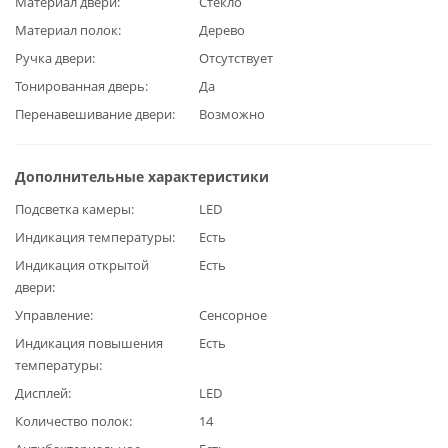
Материал двери
Стекло
Материал полок
Дерево
Ручка двери
Отсутствует
Тонированная дверь
Да
Перенавешивание двери
Возможно
Дополнительные характеристики
Подсветка камеры
LED
Индикация температуры
Есть
Индикация открытой
Есть
двери
Управление
Сенсорное
Индикация повышения
Есть
температуры
Дисплей
LED
Количество полок
14