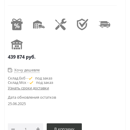
439 874
руб.
Хочу дешевле
Склад Екб -
под заказ
Склад Мск -
под заказ
Узнать сроки доставки
Дата обновления остатков
25.06.2025
В корзину