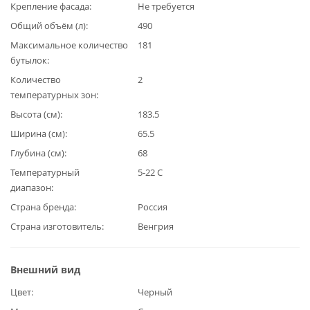
Крепление фасада
Не требуется
Общий объём (л)
490
Максимальное количество
181
бутылок
Количество
2
температурных зон
Высота (см)
183.5
Ширина (см)
65.5
Глубина (см)
68
Температурный
5-22 С
диапазон
Страна бренда
Россия
Страна изготовитель
Венгрия
Внешний вид
Цвет
Черный