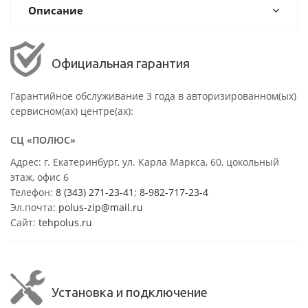
Описание
Официальная гарантия
Гарантийное обслуживание 3 года в авторизированном(ых)
сервисном(ах) центре(ах):
СЦ «ПОЛЮС»
Адрес: г. Екатеринбург, ул. Карла Маркса, 60, цокольный
этаж, офис 6
Телефон:
8 (343) 271-23-41
;
8-982-717-23-4
Эл.почта:
polus-zip@mail.ru
Сайт:
tehpolus.ru
Установка и подключение