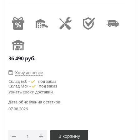
36 490
руб.
Хочу дешевле
Склад Екб -
под заказ
Склад Мск -
под заказ
Узнать сроки доставки
Дата обновления остатков
07.08.2026
В корзину