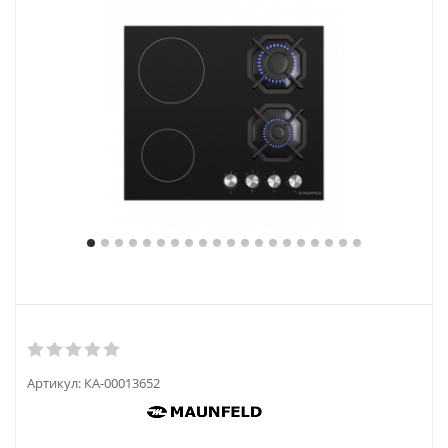
Артикул:
КА-00013652