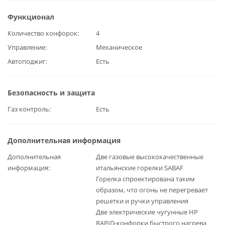
Функционал
Количество конфорок
4
Управление
Механическое
Автоподжиг
Есть
Безопасность и защита
Газ контроль
Есть
Дополнительная информация
Дополнительная
Две газовые высококачественные
информация
итальянские горелки SABAF
Горелка спроектирована таким
образом, что огонь не перегревает
решетки и ручки управления
Две электрические чугунные HP
RAPID-конфорки быстрого нагрева