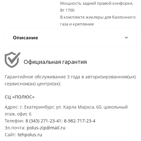
Мощность задней правой конфорки,
Вт 1700
В комплекте жиклеры для баллонного
газа и крепление
Описание
Официальная гарантия
Гарантийное обслуживание 3 года в авторизированном(ых)
сервисном(ах) центре(ах):
СЦ «ПОЛЮС»
Адрес: г. Екатеринбург, ул. Карла Маркса, 60, цокольный
этаж, офис 6
Телефон:
8 (343) 271-23-41
;
8-982-717-23-4
Эл.почта:
polus-zip@mail.ru
Сайт:
tehpolus.ru