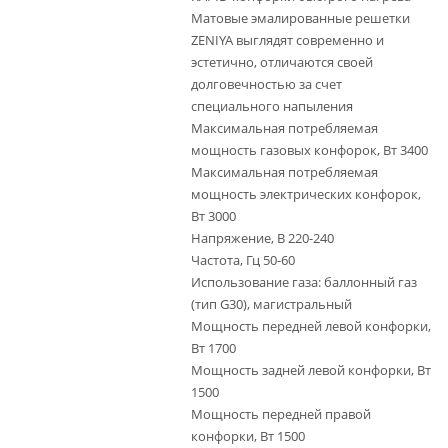
Матовые эмалированные решетки
ZENIYA выглядят современно и
эстетично, отличаются своей
долговечностью за счет
специального напыления
Максимальная потребляемая
мощность газовых конфорок, Вт 3400
Максимальная потребляемая
мощность электрических конфорок,
Вт 3000
Напряжение, В 220-240
Частота, Гц 50-60
Использование газа: баллонный газ
(тип G30), магистральный
Мощность передней левой конфорки,
Вт 1700
Мощность задней левой конфорки, Вт
1500
Мощность передней правой
конфорки, Вт 1500