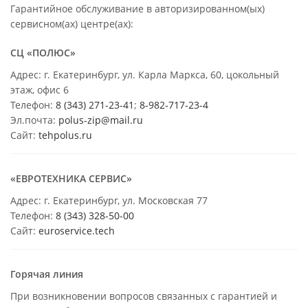
Гарантийное обслуживание в авторизированном(ых)
сервисном(ах) центре(ах):
СЦ «ПОЛЮС»
Адрес: г. Екатеринбург, ул. Карла Маркса, 60, цокольный
этаж, офис 6
Телефон:
8 (343) 271-23-41
;
8-982-717-23-4
Эл.почта:
polus-zip@mail.ru
Сайт:
tehpolus.ru
«ЕВРОТЕХНИКА СЕРВИС»
Адрес: г. Екатеринбург, ул. Московская 77
Телефон:
8 (343) 328-50-00
Сайт:
euroservice.tech
Горячая линия
При возникновении вопросов связанных с гарантией и