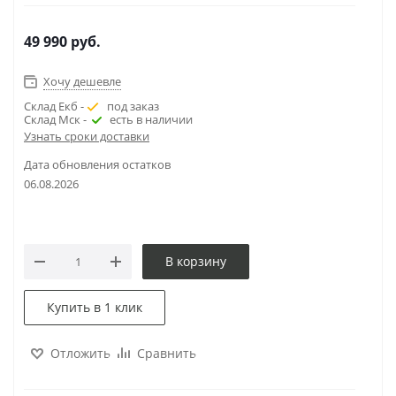
49 990
руб.
Хочу дешевле
Склад Екб -
под заказ
Склад Мск -
есть в наличии
Узнать сроки доставки
Дата обновления остатков
06.08.2026
В корзину
Купить в 1 клик
Отложить
Сравнить