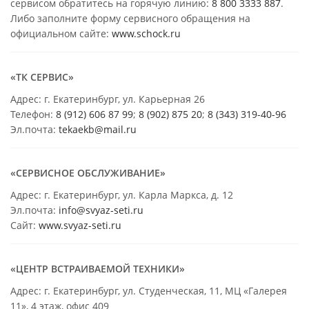
сервисом обратитесь на горячую линию:
8 800 3333 887
.
Либо заполните форму сервисного обращения на
официальном сайте:
www.schock.ru
«ТК СЕРВИС»
Адрес: г. Екатеринбург, ул. Карьерная 26
Телефон:
8 (912) 606 87 99
;
8 (902) 875 20
;
8
(343) 319-40-96
Эл.почта:
tekaekb@mail.ru
«СЕРВИСНОЕ ОБСЛУЖИВАНИЕ»
Адрес: г. Екатеринбург, ул. Карла Маркса, д. 12
Эл.почта:
info@svyaz-seti.ru
Сайт:
www.svyaz-seti.ru
«ЦЕНТР ВСТРАИВАЕМОЙ ТЕХНИКИ»
Адрес: г. Екатеринбург, ул. Студенческая, 11, МЦ «Галерея
11», 4 этаж, офис 409