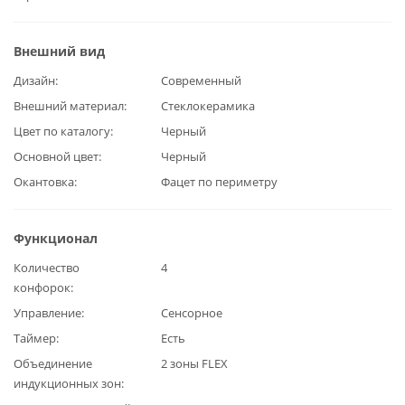
Внешний вид
Дизайн
Современный
Внешний материал
Стеклокерамика
Цвет по каталогу
Черный
Основной цвет
Черный
Окантовка
Фацет по периметру
Функционал
Количество
4
конфорок
Управление
Сенсорное
Таймер
Есть
Объединение
2 зоны FLEX
индукционных зон