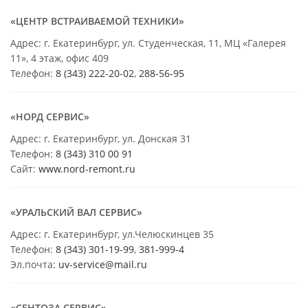
«ЦЕНТР ВСТРАИВАЕМОЙ ТЕХНИКИ»
Адрес: г. Екатеринбург, ул. Студенческая, 11, МЦ «Галерея
11», 4 этаж, офис 409
Телефон:
8 (343) 222-20-02
,
288-56-95
«НОРД СЕРВИС»
Адрес: г. Екатеринбург, ул. Донская 31
Телефон:
8 (343) 310 00 91
Сайт:
www.nord-remont.ru
«УРАЛЬСКИЙ ВАЛ СЕРВИС»
Адрес: г. Екатеринбург, ул.Челюскинцев 35
Телефон:
8 (343) 301-19-99
,
381-999-4
Эл.почта:
uv-service@mail.ru
«СЕНТОЗА СЕРВИС»