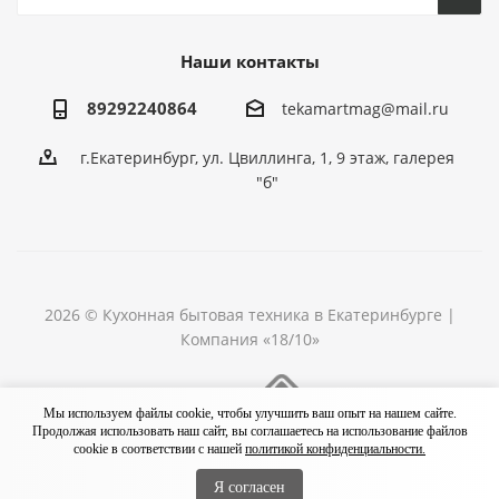
Наши контакты
89292240864
tekamartmag@mail.ru
г.Екатеринбург, ул. Цвиллинга, 1, 9 этаж, галерея
"б"
2026 © Кухонная бытовая техника в Екатеринбурге |
Компания «18/10»
Разработка сайта
Мы используем файлы cookie, чтобы улучшить ваш опыт на нашем сайте.
Продолжая использовать наш сайт, вы соглашаетесь на использование файлов
cookie в соответствии с нашей
политикой конфиденциальности.
Я согласен