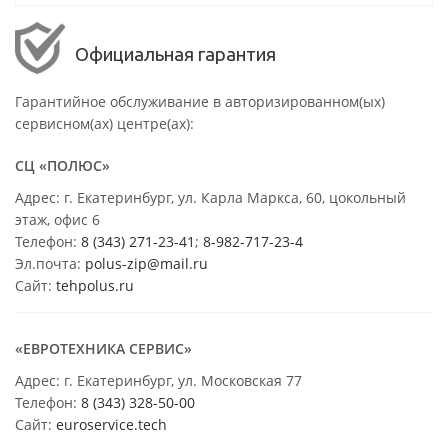
Официальная гарантия
Гарантийное обслуживание в авторизированном(ых)
сервисном(ах) центре(ах):
СЦ «ПОЛЮС»
Адрес: г. Екатеринбург, ул. Карла Маркса, 60, цокольный
этаж, офис 6
Телефон:
8 (343) 271-23-41
;
8-982-717-23-4
Эл.почта:
polus-zip@mail.ru
Сайт:
tehpolus.ru
«ЕВРОТЕХНИКА СЕРВИС»
Адрес: г. Екатеринбург, ул. Московская 77
Телефон:
8 (343) 328-50-00
Сайт:
euroservice.tech