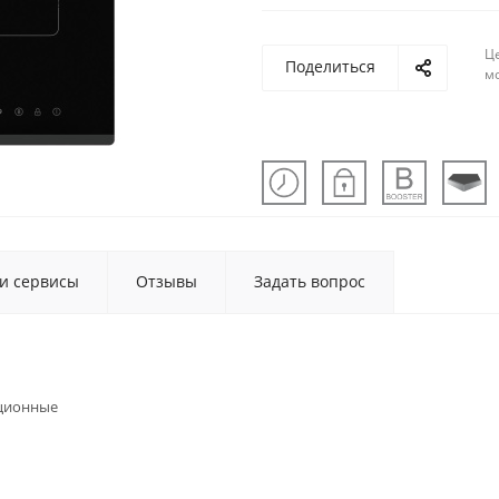
Ц
Поделиться
м
 и сервисы
Отзывы
Задать вопрос
ционные