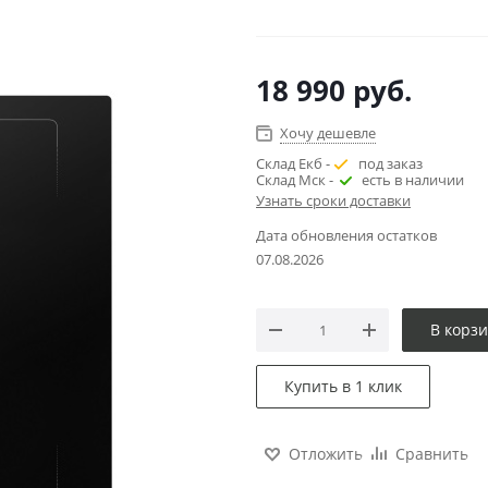
18 990
руб.
Хочу дешевле
Склад Екб -
под заказ
Склад Мск -
есть в наличии
Узнать сроки доставки
Дата обновления остатков
07.08.2026
В корз
Купить в 1 клик
Отложить
Сравнить