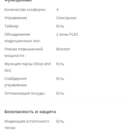
Количество конфорок
4
Управление
Сенсорное
Таймер
Есть
Объединение
2 зоны FLEX
индукционных зон
Режим повышенной
Booster
мощности
Функция паузы (Stop and
Есть
Go)
Слайдерное
Есть
управление
Оптимизация посуды
Есть
Безопасность и защита
Индикация остаточного
Есть
тепла