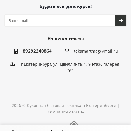
Будьте всегда в курсе!
Наши контакты
89292240864
tekamartmag@mail.ru
г.Екатеринбург, ул. Цвиллинга, 1, 9 этаж, галерея
"б"
2026 © Кухонная бытовая техника в Екатеринбурге |
Компания «18/10»
Разработка сайта