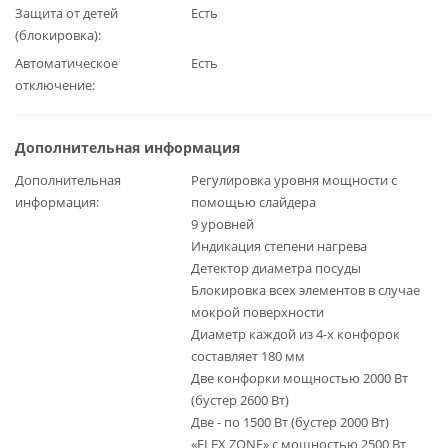
Защита от детей
Есть
(блокировка)
Автоматическое
Есть
отключение
Дополнительная информация
Дополнительная
Регулировка уровня мощности с
информация
помощью слайдера
9 уровней
Индикация степени нагрева
Детектор диаметра посуды
Блокировка всех элементов в случае
мокрой поверхности
Диаметр каждой из 4-х конфорок
составляет 180 мм
Две конфорки мощностью 2000 Вт
(бустер 2600 Вт)
Две - по 1500 Вт (бустер 2000 Вт)
«FLEX ZONE» с мощностью 2500 Вт