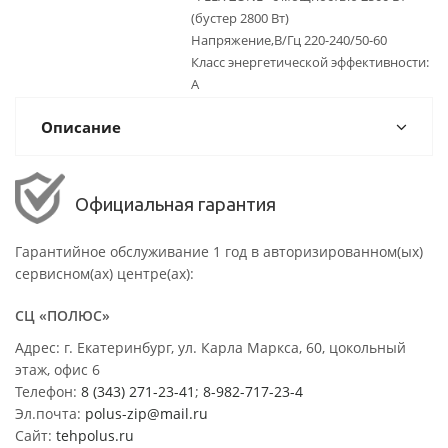
(бустер 2800 Вт)
Напряжение,В/Гц 220-240/50-60
Класс энергетической эффективности:
A
Описание
Официальная гарантия
Гарантийное обслуживание 1 год в авторизированном(ых)
сервисном(ах) центре(ах):
СЦ «ПОЛЮС»
Адрес: г. Екатеринбург, ул. Карла Маркса, 60, цокольный
этаж, офис 6
Телефон:
8 (343) 271-23-41
;
8-982-717-23-4
Эл.почта:
polus-zip@mail.ru
Сайт:
tehpolus.ru