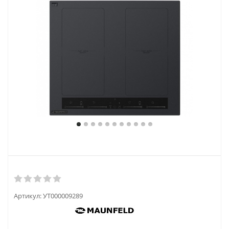
Артикул:
УТ000009289