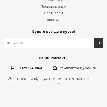
Производители
Партнерам
Политика
Будьте всегда в курсе!
Наши контакты
89292240864
tekamartmag@mail.ru
г.Екатеринбург, ул. Цвиллинга, 1, 9 этаж, галерея
"б"