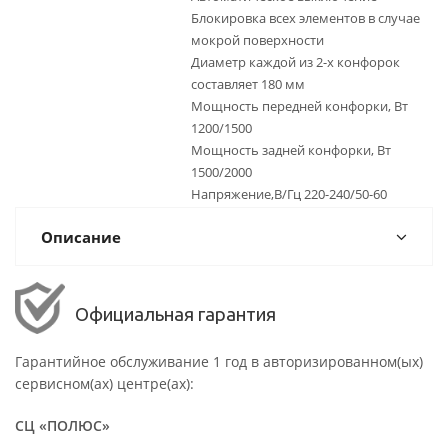
Блокировка всех элементов в случае
мокрой поверхности
Диаметр каждой из 2-х конфорок
составляет 180 мм
Мощность передней конфорки, Вт
1200/1500
Мощность задней конфорки, Вт
1500/2000
Напряжение,В/Гц 220-240/50-60
Описание
Официальная гарантия
Гарантийное обслуживание 1 год в авторизированном(ых)
сервисном(ах) центре(ах):
СЦ «ПОЛЮС»