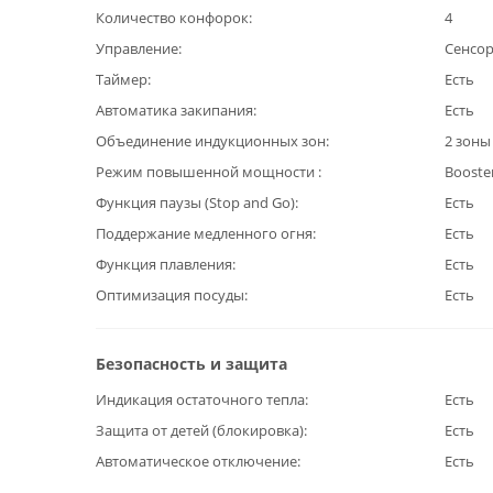
Количество конфорок
4
Управление
Сенсо
Таймер
Есть
Автоматика закипания
Есть
Объединение индукционных зон
2 зоны
Режим повышенной мощности
Booste
Функция паузы (Stop and Go)
Есть
Поддержание медленного огня
Есть
Функция плавления
Есть
Оптимизация посуды
Есть
Безопасность и защита
Индикация остаточного тепла
Есть
Защита от детей (блокировка)
Есть
Автоматическое отключение
Есть