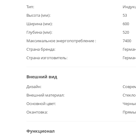
Тип
Индук
Высота (мм)
53
Ширина (мм)
600
Глубина (мм)
520
Максимальное энергопотребление
7400
Страна бренда
Герма
Страна изготовитель
Герма
Внешний вид
Дизайн
Совре
Внешний материал
Стекл
Основной цвет
Черны
Окантовка
Прямы
Функционал