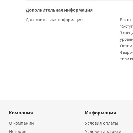
Дополнительная информация
Дополнительная информация
Высоко
15-сту
3 спец
уровен
Оптими
4 вароч
*при в
Компания
Информация
О компании
Условия оплаты
История
Условия доставки