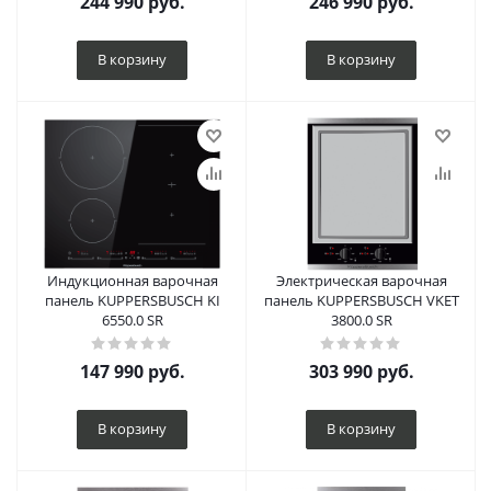
244 990
руб.
246 990
руб.
В корзину
В корзину
Индукционная варочная
Электрическая варочная
панель KUPPERSBUSCH KI
панель KUPPERSBUSCH VKET
6550.0 SR
3800.0 SR
147 990
руб.
303 990
руб.
В корзину
В корзину