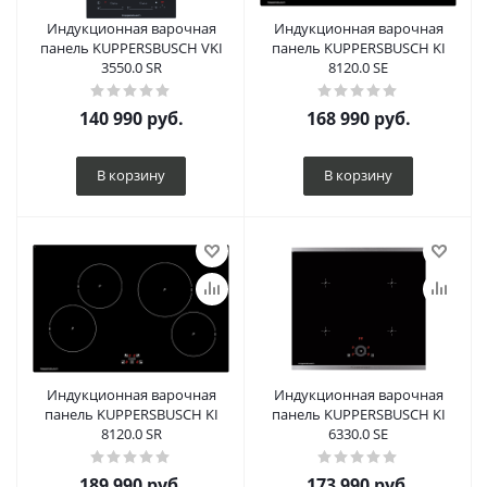
Индукционная варочная
Индукционная варочная
панель KUPPERSBUSCH VKI
панель KUPPERSBUSCH KI
3550.0 SR
8120.0 SE
140 990
руб.
168 990
руб.
В корзину
В корзину
Индукционная варочная
Индукционная варочная
панель KUPPERSBUSCH KI
панель KUPPERSBUSCH KI
8120.0 SR
6330.0 SE
189 990
руб.
173 990
руб.