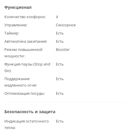
Функционал
Количество конфорок
4
Управление
Сенсорное
Таймер
Есть
Автоматика закипания
Есть
Режим повышенной
Booster
мощности
Функция паузы (Stop and
Есть
Go)
Поддержание
Есть
медленного огня
Оптимизация посуды
Есть
Безопасность и защита
Индикация остаточного
Есть
тепла