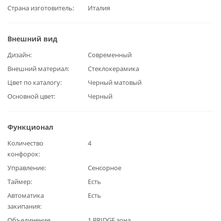
Страна изготовитель
Италия
Внешний вид
Дизайн
Современный
Внешний материал
Стеклокерамика
Цвет по каталогу
Черный матовый
Основной цвет
Черный
Функционал
Количество
4
конфорок
Управление
Сенсорное
Таймер
Есть
Автоматика
Есть
закипания
Объединение
1 BRIDGE зона