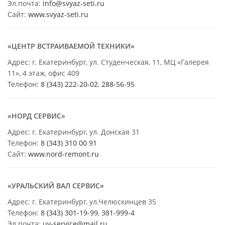
Эл.почта:
info@svyaz-seti.ru
Сайт:
www.svyaz-seti.ru
«ЦЕНТР ВСТРАИВАЕМОЙ ТЕХНИКИ»
Адрес: г. Екатеринбург, ул. Студенческая, 11, МЦ «Галерея
11», 4 этаж, офис 409
Телефон:
8 (343) 222-20-02
,
288-56-95
«НОРД СЕРВИС»
Адрес: г. Екатеринбург, ул. Донская 31
Телефон:
8 (343) 310 00 91
Сайт:
www.nord-remont.ru
«УРАЛЬСКИЙ ВАЛ СЕРВИС»
Адрес: г. Екатеринбург, ул.Челюскинцев 35
Телефон:
8 (343) 301-19-99
,
381-999-4
Эл.почта:
uv-service@mail.ru