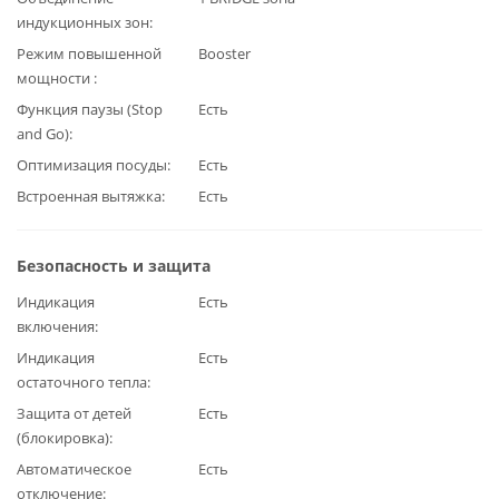
индукционных зон
Режим повышенной
Booster
мощности
Функция паузы (Stop
Есть
and Go)
Оптимизация посуды
Есть
Встроенная вытяжка
Есть
Безопасность и защита
Индикация
Есть
включения
Индикация
Есть
остаточного тепла
Защита от детей
Есть
(блокировка)
Автоматическое
Есть
отключение