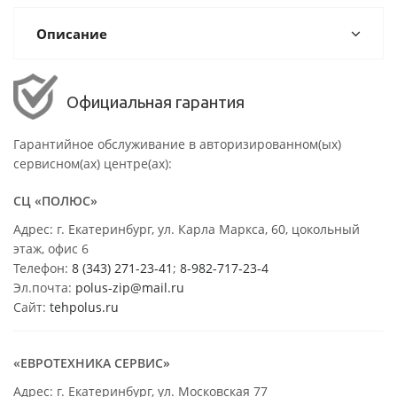
Описание
Официальная гарантия
Гарантийное обслуживание в авторизированном(ых)
сервисном(ах) центре(ах):
СЦ «ПОЛЮС»
Адрес: г. Екатеринбург, ул. Карла Маркса, 60, цокольный
этаж, офис 6
Телефон:
8 (343) 271-23-41
;
8-982-717-23-4
Эл.почта:
polus-zip@mail.ru
Сайт:
tehpolus.ru
«ЕВРОТЕХНИКА СЕРВИС»
Адрес: г. Екатеринбург, ул. Московская 77