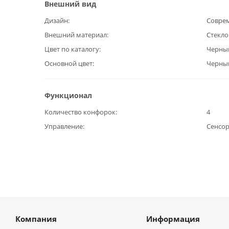
Внешний вид
Дизайн
Совре
Внешний материал
Стекл
Цвет по каталогу
Черны
Основной цвет
Черны
Функционал
Количество конфорок
4
Управление
Сенсо
Компания
Информация