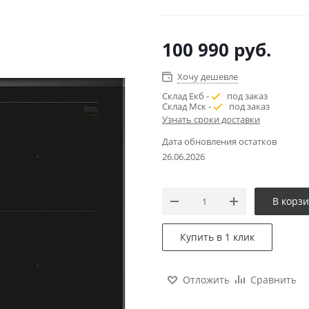
100 990
руб.
Хочу дешевле
Склад Екб -
под заказ
Склад Мск -
под заказ
Узнать сроки доставки
Дата обновления остатков
26.06.2026
В корз
Купить в 1 клик
Отложить
Сравнить