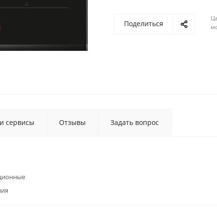
Ц
Поделиться
м
 и сервисы
Отзывы
Задать вопрос
ционные
ния