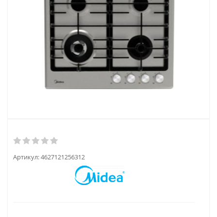
Артикул:
4627121256312