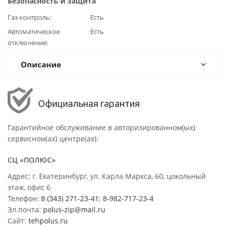
Безопасность и защита
Газ контроль
Есть
Автоматическое
Есть
отключение
Описание
Официальная гарантия
Гарантийное обслуживание в авторизированном(ых)
сервисном(ах) центре(ах):
СЦ «ПОЛЮС»
Адрес: г. Екатеринбург, ул. Карла Маркса, 60, цокольный
этаж, офис 6
Телефон:
8 (343) 271-23-41
;
8-982-717-23-4
Эл.почта:
polus-zip@mail.ru
Сайт:
tehpolus.ru