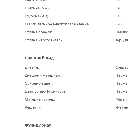
Высота (мм)
51
Ширина (мм)
590
Глубина (мм)
515
Максимальное энергопотребление
8200
Страна бренда
Велик
Страна изготовитель
Турция
Внешний вид
Дизайн
Совре
Внешний материал
Нержа
Основной цвет
Нержа
Цвет ручек/фурнитуры
Нержа
Материал ручек
Метал
Решётки
Чугун
Функционал