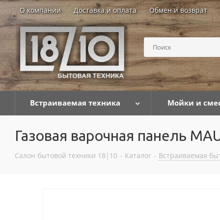
О компании
Доставка и оплата
Обмен и возврат
Встраиваемая техника
Мойки и сме
Газовая варочная панель MA
Салон бытовой техники 18|10
-
Каталог
-
Встраиваемая бы