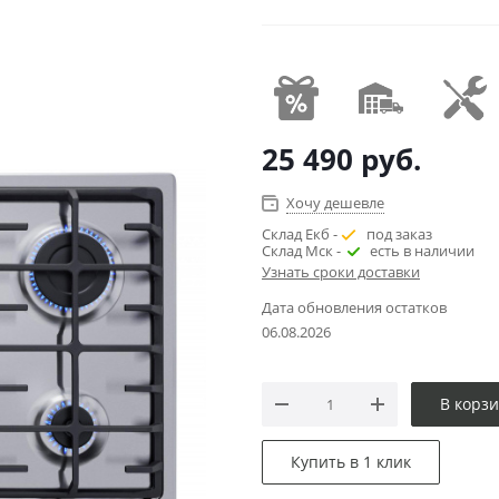
25 490
руб.
Хочу дешевле
Склад Екб -
под заказ
Склад Мск -
есть в наличии
Узнать сроки доставки
Дата обновления остатков
06.08.2026
В корз
Купить в 1 клик