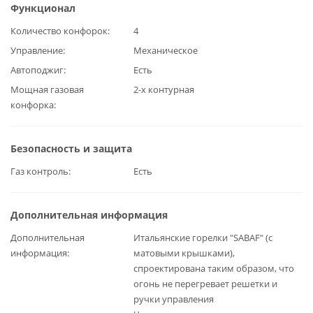
Функционал
Количество конфорок
4
Управление
Механическое
Автоподжиг
Есть
Мощная газовая
2-х контурная
конфорка
Безопасность и защита
Газ контроль
Есть
Дополнительная информация
Дополнительная
Итальянские горелки "SABAF" (с
информация
матовыми крышками),
спроектирована таким образом, что
огонь не перегревает решетки и
ручки управления