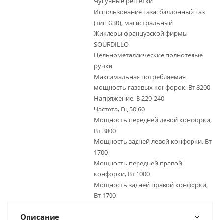
Чугунные решетки
Использование газа: баллонный газ
(тип G30), магистральный
Жиклеры французской фирмы
SOURDILLO
Цельнометаллические полнотелые
ручки
Максимальная потребляемая
мощность газовых конфорок, Вт 8200
Напряжение, В 220-240
Частота, Гц 50-60
Мощность передней левой конфорки,
Вт 3800
Мощность задней левой конфорки, Вт
1700
Мощность передней правой
конфорки, Вт 1000
Мощность задней правой конфорки,
Вт 1700
Описание