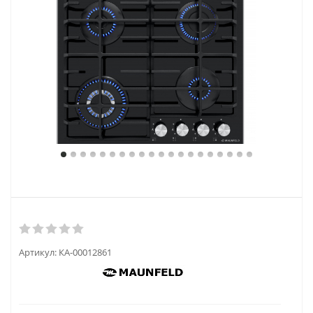
Артикул:
КА-00012861