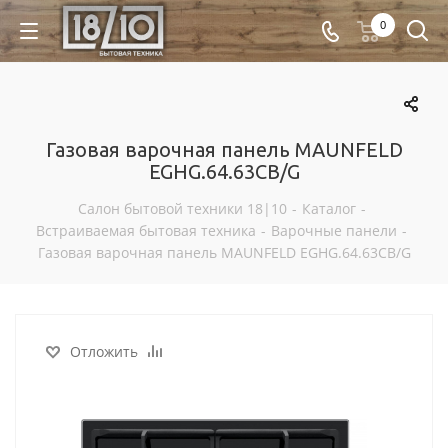
0
Газовая варочная панель MAUNFELD
EGHG.64.63CB/G
Салон бытовой техники 18|10
-
Каталог
-
Встраиваемая бытовая техника
-
Варочные панели
-
Газовая варочная панель MAUNFELD EGHG.64.63CB/G
Отложить