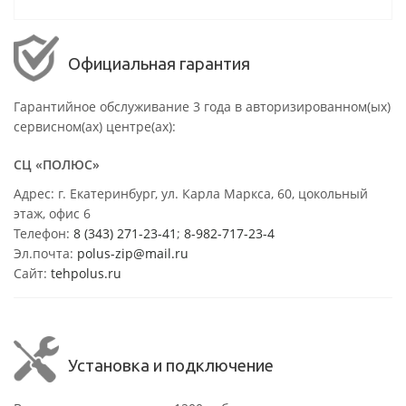
Официальная гарантия
Гарантийное обслуживание 3 года в авторизированном(ых)
сервисном(ах) центре(ах):
СЦ «ПОЛЮС»
Адрес: г. Екатеринбург, ул. Карла Маркса, 60, цокольный
этаж, офис 6
Телефон:
8 (343) 271-23-41
;
8-982-717-23-4
Эл.почта:
polus-zip@mail.ru
Сайт:
tehpolus.ru
Установка и подключение