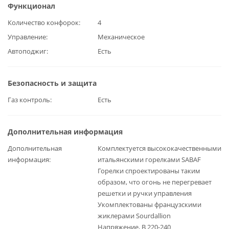
Функционал
Количество конфорок
4
Управление
Механическое
Автоподжиг
Есть
Безопасность и защита
Газ контроль
Есть
Дополнительная информация
Дополнительная
Комплектуется высококачественными
информация
итальянскими горелками SABAF
Горелки спроектированы таким
образом, что огонь не перегревает
решетки и ручки управления
Укомплектованы французскими
жиклерами Sourdallion
Напряжение, В 220-240