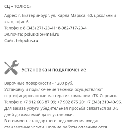
СЦ «ПОЛЮС»
Адрес: г. Екатеринбург, ул. Карла Маркса, 60, цокольный
этаж, офис 6
Телефон:
8 (343) 271-23-41
;
8-982-717-23-4
Эл.почта:
polus-zip@mail.ru
Сайт:
tehpolus.ru
Установка и подключение
Варочные поверхности - 1200 руб.
Установку и подключение техники осуществляют
сертифицированные мастера из компании «ТК-Сервис».
Телефон:
+7 912 606 87 99
;
+7 902 875 20
;
+7 (343) 319-40-96
.
Для заказа услуги убедительная просьба связаться за 3-5
дней до желаемой даты установки.
В стоимость стандартного подключения входят
стандартные услуги. Прочие работы оплачиваются