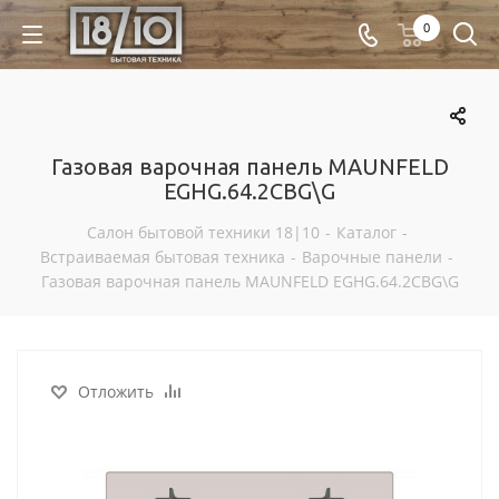
0
Газовая варочная панель MAUNFELD
EGHG.64.2CBG\G
Салон бытовой техники 18|10
-
Каталог
-
Встраиваемая бытовая техника
-
Варочные панели
-
Газовая варочная панель MAUNFELD EGHG.64.2CBG\G
Отложить