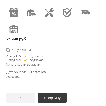
24 990
руб.
Хочу дешевле
Склад Екб -
под заказ
Склад Мск -
под заказ
Узнать сроки доставки
Дата обновления остатков
09.06.2026
В корзину