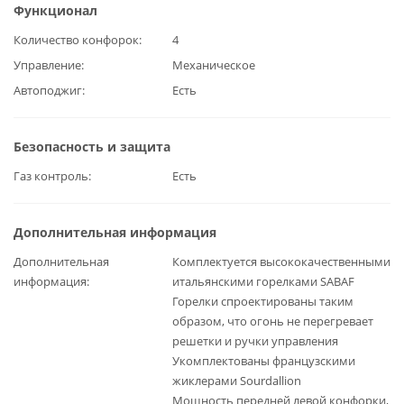
Функционал
Количество конфорок
4
Управление
Механическое
Автоподжиг
Есть
Безопасность и защита
Газ контроль
Есть
Дополнительная информация
Дополнительная
Комплектуется высококачественными
информация
итальянскими горелками SABAF
Горелки спроектированы таким
образом, что огонь не перегревает
решетки и ручки управления
Укомплектованы французскими
жиклерами Sourdallion
Мощность передней левой конфорки,