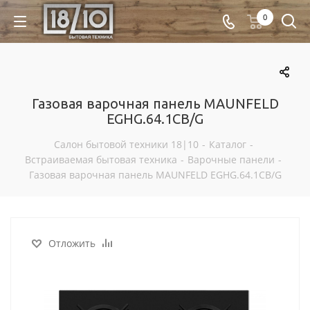
0
Газовая варочная панель MAUNFELD
EGHG.64.1CB/G
Салон бытовой техники 18|10
-
Каталог
-
Встраиваемая бытовая техника
-
Варочные панели
-
Газовая варочная панель MAUNFELD EGHG.64.1CB/G
Отложить