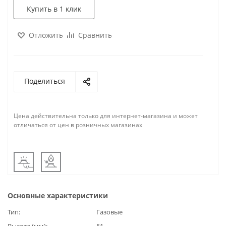
Купить в 1 клик
Отложить
Сравнить
Поделиться
Цена действительна только для интернет-магазина и может
отличаться от цен в розничных магазинах
Основные характеристики
Тип
Газовые
Высота (мм)
51