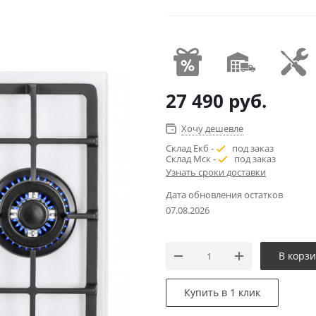
27 490
руб.
Хочу дешевле
Склад Екб -
под заказ
Склад Мск -
под заказ
Узнать сроки доставки
Дата обновления остатков
07.08.2026
В корз
Купить в 1 клик