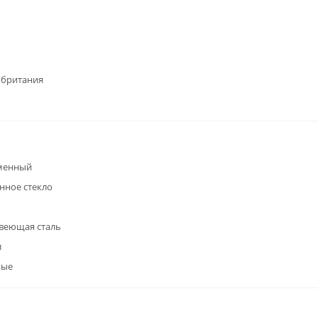
обритания
менный
нное стекло
веющая сталь
л
ные