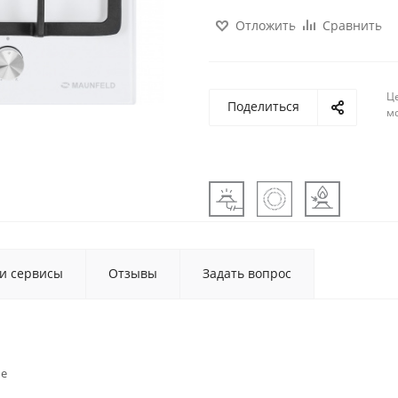
Отложить
Сравнить
Ц
Поделиться
м
 и сервисы
Отзывы
Задать вопрос
ые