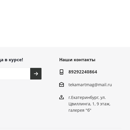
а в курсе!
Наши контакты
89292240864
tekamartmag@mail.ru
г.Екатеринбург, ул.
Цвиллинга, 1, 9 этаж,
галерея "б"