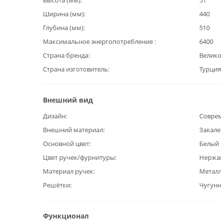
Высота (мм)
51
Ширина (мм)
440
Глубина (мм)
510
Максимальное энергопотребление
6400
Страна бренда
Велик
Страна изготовитель
Турция
Внешний вид
Дизайн
Совре
Внешний материал
Закале
Основной цвет
Белый
Цвет ручек/фурнитуры
Нержа
Материал ручек
Метал
Решётки
Чугун
Функционал