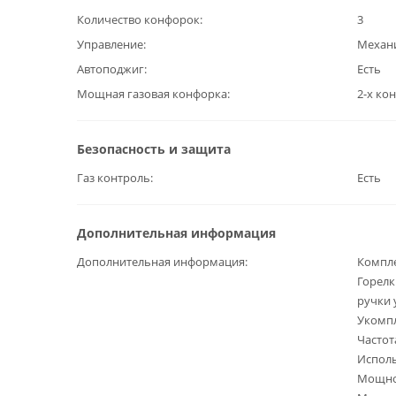
Количество конфорок
3
Управление
Механ
Автоподжиг
Есть
Мощная газовая конфорка
2-х ко
Безопасность и защита
Газ контроль
Есть
Дополнительная информация
Дополнительная информация
Компле
Горелк
ручки 
Укомпл
Частота
Исполь
Мощнос