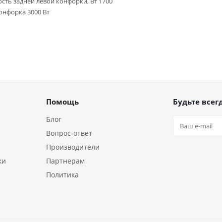
ть задней левой конфорки, Вт 1700
нфорка 3000 Вт
Помощь
Будьте всегд
Блог
Вопрос-ответ
Производители
ки
Партнерам
Политика