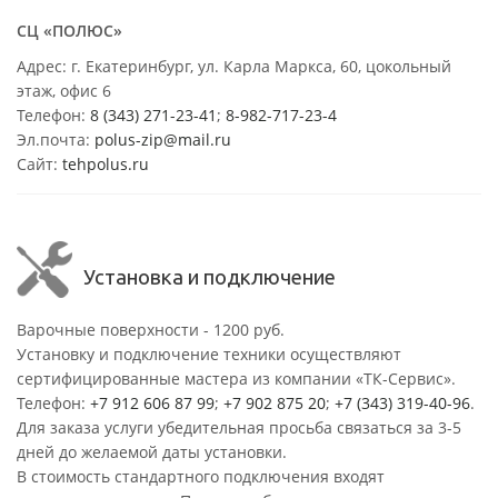
СЦ «ПОЛЮС»
Адрес: г. Екатеринбург, ул. Карла Маркса, 60, цокольный
этаж, офис 6
Телефон:
8 (343) 271-23-41
;
8-982-717-23-4
Эл.почта:
polus-zip@mail.ru
Сайт:
tehpolus.ru
Установка и подключение
Варочные поверхности - 1200 руб.
Установку и подключение техники осуществляют
сертифицированные мастера из компании «ТК-Сервис».
Телефон:
+7 912 606 87 99
;
+7 902 875 20
;
+7 (343) 319-40-96
.
Для заказа услуги убедительная просьба связаться за 3-5
дней до желаемой даты установки.
В стоимость стандартного подключения входят