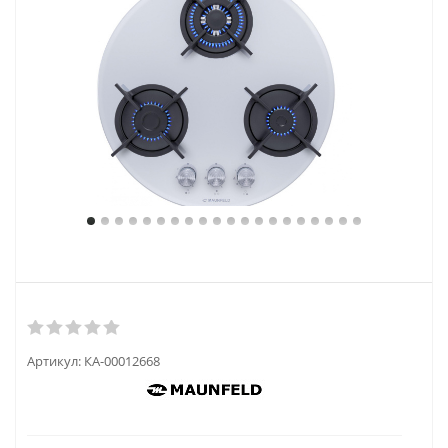
Артикул:
КА-00012668