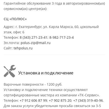
Гарантийное обслуживание 3 года в авторизированном(ых)
сервисном(ах) центре(ах):
СЦ «ПОЛЮС»
Адрес: г. Екатеринбург, ул. Карла Маркса, 60, цокольный
этаж, офис 6
Телефон:
8 (343) 271-23-41
;
8-982-717-23-4
Эл.почта:
polus-zip@mail.ru
Сайт:
tehpolus.ru
Установка и подключение
Варочные поверхности - 1200 руб.
Установку и подключение техники осуществляют
сертифицированные мастера из компании «ТК-Сервис».
Телефон:
+7 912 606 87 99
;
+7 902 875 20
;
+7 (343) 319-40-96
.
Для заказа услуги убедительная просьба связаться за 3-5