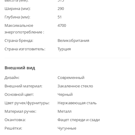
Ширина (мм)
290
Глубина (мм)
51
Максимальное
4700
энергопотребление
Страна бренда
Великобритания
Страна изготовитель
Турция
Внешний вид
Дизайн
Современный
Внешний материал
Закаленное стекло
Основной цвет
Черный
Цвет ручек/фурнитуры
Нержавеющая сталь
Материал ручек
Металл
Окантовка
Фацет спереди и сзади
Решётки
Чугунные