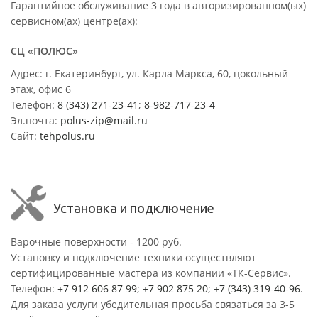
Гарантийное обслуживание 3 года в авторизированном(ых)
сервисном(ах) центре(ах):
СЦ «ПОЛЮС»
Адрес: г. Екатеринбург, ул. Карла Маркса, 60, цокольный
этаж, офис 6
Телефон:
8 (343) 271-23-41
;
8-982-717-23-4
Эл.почта:
polus-zip@mail.ru
Сайт:
tehpolus.ru
Установка и подключение
Варочные поверхности - 1200 руб.
Установку и подключение техники осуществляют
сертифицированные мастера из компании «ТК-Сервис».
Телефон:
+7 912 606 87 99
;
+7 902 875 20
;
+7 (343) 319-40-96
.
Для заказа услуги убедительная просьба связаться за 3-5