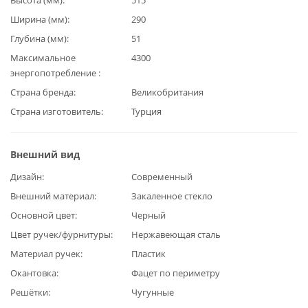
Ширина (мм)
290
Глубина (мм)
51
Максимальное
4300
энергопотребление
Страна бренда
Великобритания
Страна изготовитель
Турция
Внешний вид
Дизайн
Современный
Внешний материал
Закаленное стекло
Основной цвет
Черный
Цвет ручек/фурнитуры
Нержавеющая сталь
Материал ручек
Пластик
Окантовка
Фацет по периметру
Решётки
Чугунные