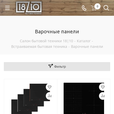
0
Варочные панели
Салон бытовой техники 18|10
-
Каталог
-
Встраиваемая бытовая техника
-
Варочные панели
Фильтр