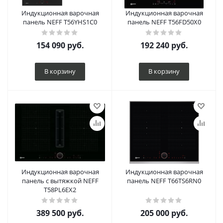
Индукционная варочная
Индукционная варочная
панель NEFF T56YHS1C0
панель NEFF T56FD50X0
154 090
руб.
192 240
руб.
В корзину
В корзину
Индукционная варочная
Индукционная варочная
панель с вытяжкой NEFF
панель NEFF T66TS6RN0
T58PL6EX2
389 500
руб.
205 000
руб.