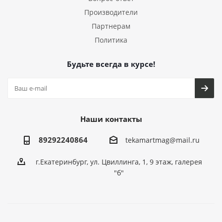
Производители
Партнерам
Политика
Будьте всегда в курсе!
Наши контакты
89292240864
tekamartmag@mail.ru
г.Екатеринбург, ул. Цвиллинга, 1, 9 этаж, галерея
"б"