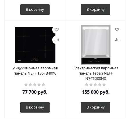
В корзину
В корзину
Индукционная варочная
Электрическая варочная
панель NEFF T36FB40X0
панель Tepan NEFF
N74TD00N0
77 700
руб.
155 000
руб.
В корзину
В корзину