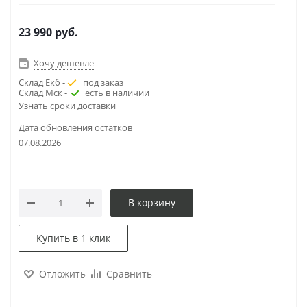
23 990
руб.
Хочу дешевле
Склад Екб -
под заказ
Склад Мск -
есть в наличии
Узнать сроки доставки
Дата обновления остатков
07.08.2026
В корзину
Купить в 1 клик
Отложить
Сравнить