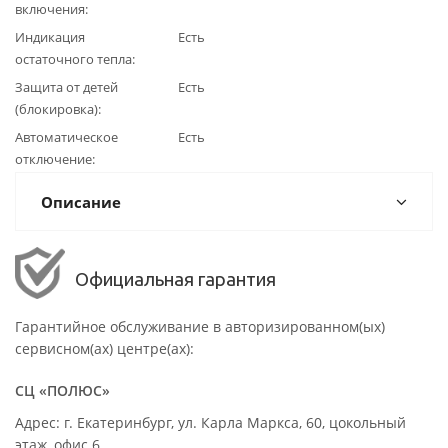
включения
Индикация
Есть
остаточного тепла
Защита от детей
Есть
(блокировка)
Автоматическое
Есть
отключение
Описание
Официальная гарантия
Гарантийное обслуживание в авторизированном(ых)
сервисном(ах) центре(ах):
СЦ «ПОЛЮС»
Адрес: г. Екатеринбург, ул. Карла Маркса, 60, цокольный
этаж, офис 6