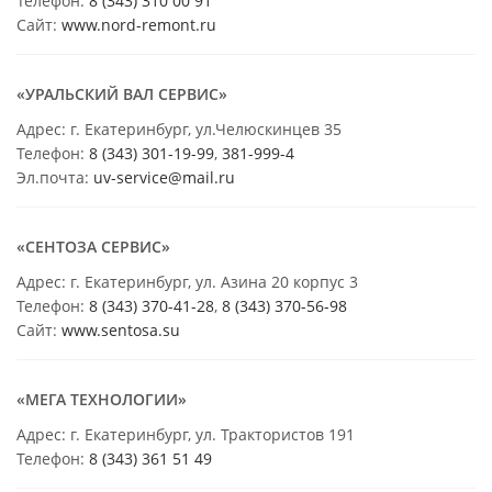
Телефон:
8 (343) 310 00 91
Сайт:
www.nord-remont.ru
«УРАЛЬСКИЙ ВАЛ СЕРВИС»
Адрес: г. Екатеринбург, ул.Челюскинцев 35
Телефон:
8 (343) 301-19-99
,
381-999-4
Эл.почта:
uv-service@mail.ru
«СЕНТОЗА СЕРВИС»
Адрес: г. Екатеринбург, ул. Азина 20 корпус 3
Телефон:
8 (343) 370-41-28
,
8 (343) 370-56-98
Сайт:
www.sentosa.su
«МЕГА ТЕХНОЛОГИИ»
Адрес: г. Екатеринбург, ул. Трактористов 191
Телефон:
8 (343) 361 51 49