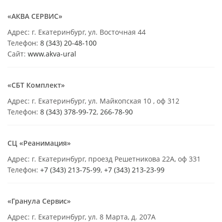
«АКВА СЕРВИС»
Адрес: г. Екатеринбург, ул. Восточная 44
Телефон:
8 (343) 20-48-100
Сайт:
www.akva-ural
«СБТ Комплект»
Адрес: г. Екатеринбург, ул. Майкопская 10 , оф 312
Телефон:
8 (343) 378-99-72
,
266-78-90
СЦ «Реанимация»
Адрес: г. Екатеринбург, проезд Решетникова 22А, оф 331
Телефон:
+7 (343) 213-75-99
,
+7 (343) 213-23-99
«Гранула Сервис»
Адрес: г. Екатеринбург, ул. 8 Марта, д. 207А