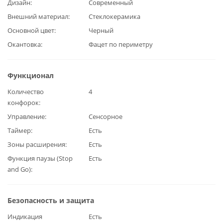
Дизайн
Современный
Внешний материал
Стеклокерамика
Основной цвет
Черный
Окантовка
Фацет по периметру
Функционал
Количество
4
конфорок
Управление
Сенсорное
Таймер
Есть
Зоны расширения
Есть
Функция паузы (Stop
Есть
and Go)
Безопасность и защита
Индикация
Есть