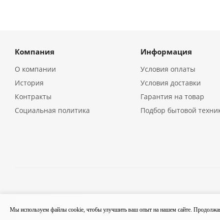
Компания
Информация
О компании
Условия оплаты
История
Условия доставки
Контракты
Гарантия на товар
Социальная политика
Подбор бытовой техни
2026 © Кухонная бытовая техника в Екатеринбурге | Компа
Мы используем файлы cookie, чтобы улучшить ваш опыт на нашем сайте. Продолжая 