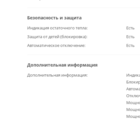
Безопасность и защита
Индикация остаточного тепла
Есть
Защита от детей (блокировка)
Есть
Автоматическое отключение
Есть
Дополнительная информация
Дополнительная информация
Индика
Блокир
Автома
Отключ
Мощнос
Мощнос
Мощнос