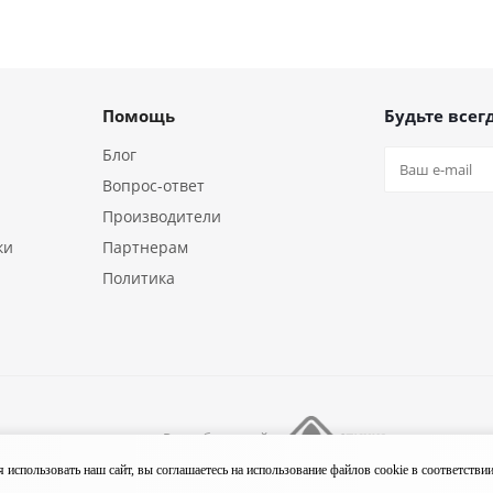
Помощь
Будьте всегд
Блог
Вопрос-ответ
Производители
ки
Партнерам
Политика
Разработка сайта
ния «18/10»
использовать наш сайт, вы соглашаетесь на использование файлов cookie в соответстви