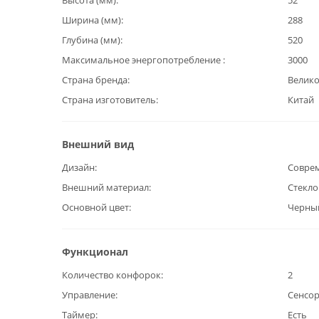
Высота (мм)
52
Ширина (мм)
288
Глубина (мм)
520
Максимальное энергопотребление
3000
Страна бренда
Велик
Страна изготовитель
Китай
Внешний вид
Дизайн
Совре
Внешний материал
Стекл
Основной цвет
Черны
Функционал
Количество конфорок
2
Управление
Сенсо
Таймер
Есть