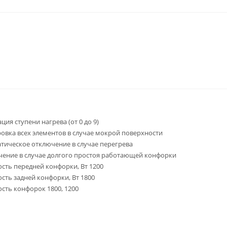
ция ступени нагрева (от 0 до 9)
овка всех элементов в случае мокрой поверхности
тическое отключение в случае перегрева
ение в случае долгого простоя работающей конфорки
ть передней конфорки, Вт 1200
ть задней конфорки, Вт 1800
ть конфорок 1800, 1200