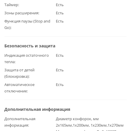
Таймер
Есть
Зоны расширения
Есть
Функция паузы (Stop and
Есть
Go)
Безопасность и защита
Индикация остаточного
Есть
тепла
Защита от детей
Есть
(блокировка)
Автоматическое
Есть
отключение
Дополнительная информация
Дополнительная
Диаметр конфорок, мм
информация
2х165мм,1х200мм, 1х230мм,1х270мм