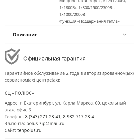
Мощность конфорок, Вт 2х1200Вт,
1х1800Вт, 1х800/1500/2300Вт,
1х1000/2000Вт
Функция «Поддержания тепла»
Описание
Официальная гарантия
Гарантийное обслуживание 2 года в авторизированном(ых)
сервисном(ах) центре(ах):
СЦ «ПОЛЮС»
Адрес: г. Екатеринбург, ул. Карла Маркса, 60, цокольный
этаж, офис 6
Телефон:
8 (343) 271-23-41
;
8-982-717-23-4
Эл.почта:
polus-zip@mail.ru
Сайт:
tehpolus.ru