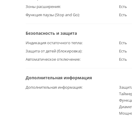
Зоны расширения
Есть
Функция паузы (Stop and Go)
Есть
Безопасность и защита
Индикация остаточного тепла
Есть
Защита от детей (блокировка)
Есть
Автоматическое отключение
Есть
Дополнительная информация
Дополнительная информация
Защита
Таймер
Функци
Диамет
Мощнос