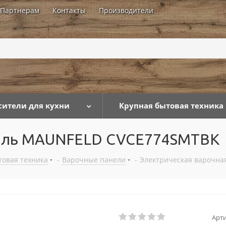
Партнерам
Контакты
Производители
...
сители для кухни
Крупная бытовая техника
анель MAUNFELD CVCE774SMTBK
товая техника
-
Варочные панели
-
Электрическая варочн
Арти