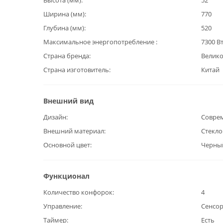
Высота (мм)
52
Ширина (мм)
770
Глубина (мм)
520
Максимальное энергопотребление
7300 В
Страна бренда
Велик
Страна изготовитель
Китай
Внешний вид
Дизайн
Совре
Внешний материал
Стекл
Основной цвет
Черны
Функционал
Количество конфорок
4
Управление
Сенсо
Таймер
Есть