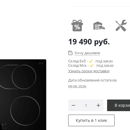
19 490
руб.
Хочу дешевле
Склад Екб -
под заказ
Склад Мск -
под заказ
Узнать сроки доставки
Дата обновления остатков
09.06.2026
В корз
Купить в 1 клик