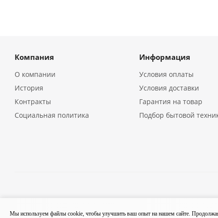
Компания
Информация
О компании
Условия оплаты
История
Условия доставки
Контракты
Гарантия на товар
Социальная политика
Подбор бытовой техни
2026 © Кухонная бытовая техника в Екатеринбурге | Компа
Мы используем файлы cookie, чтобы улучшить ваш опыт на нашем сайте. Продолжая 