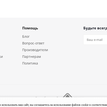
Помощь
Будьте всегд
Блог
Вопрос-ответ
Производители
ки
Партнерам
Политика
Разработка сайта
ния «18/10»
использовать наш сайт, вы соглашаетесь на использование файлов cookie в соответстви