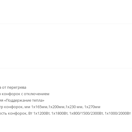
 от перегрева
 конфорок с отключением
я «Поддержание тепла»
р конфорок, мм 1х165мм,1х200мм,1х230 мм, 1х270мм
ть конфорок, Вт 1х1200Вт, 1х1800Вт, 1х800/1500/2300Вт, 1х1000/2000Вт