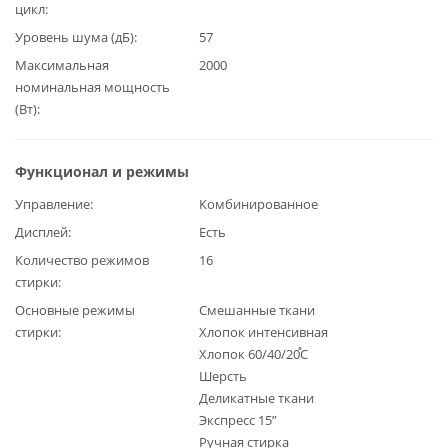
цикл
Уровень шума (дБ)
57
Максимальная
2000
номинальная мощность
(Вт)
Функционал и режимы
Управление
Комбинированное
Дисплей
Есть
Количество режимов
16
стирки
Основные режимы
Смешанные ткани
стирки
Хлопок интенсивная
Хлопок 60/40/20֯С
Шерсть
Деликатные ткани
Экспресс 15”
Ручная стирка