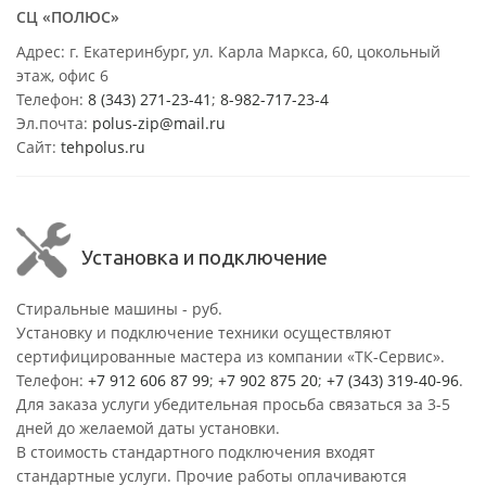
СЦ «ПОЛЮС»
Адрес: г. Екатеринбург, ул. Карла Маркса, 60, цокольный
этаж, офис 6
Телефон:
8 (343) 271-23-41
;
8-982-717-23-4
Эл.почта:
polus-zip@mail.ru
Сайт:
tehpolus.ru
Установка и подключение
Стиральные машины - руб.
Установку и подключение техники осуществляют
сертифицированные мастера из компании «ТК-Сервис».
Телефон:
+7 912 606 87 99
;
+7 902 875 20
;
+7 (343) 319-40-96
.
Для заказа услуги убедительная просьба связаться за 3-5
дней до желаемой даты установки.
В стоимость стандартного подключения входят
стандартные услуги. Прочие работы оплачиваются