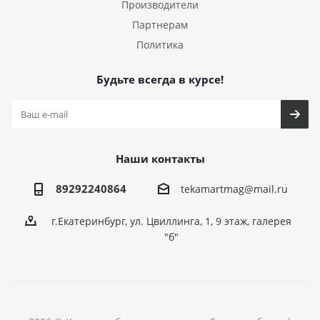
Производители
Партнерам
Политика
Будьте всегда в курсе!
Наши контакты
89292240864
tekamartmag@mail.ru
г.Екатеринбург, ул. Цвиллинга, 1, 9 этаж, галерея
"б"