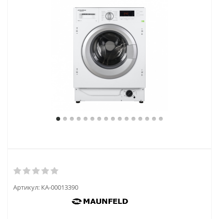
Артикул:
КА-00013390