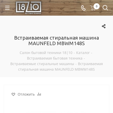
0
Встраиваемая стиральная машина
MAUNFELD MBWM148S
Салон бытовой техники 18|10
-
Каталог
-
Встраиваемая бытовая техника
-
Встраиваемые стиральные машины
-
Встраиваемая
стиральная машина MAUNFELD MBWM148S
Отложить