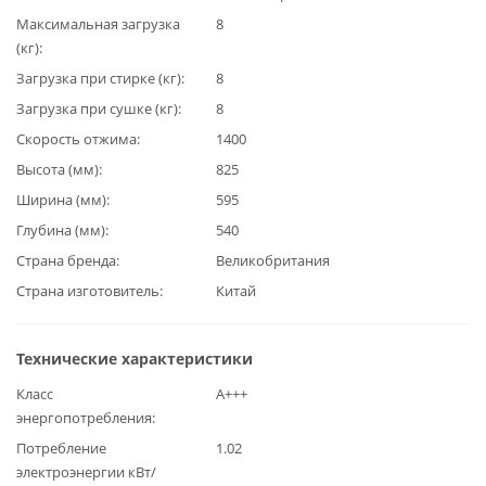
Максимальная загрузка
8
(кг)
Загрузка при стирке (кг)
8
Загрузка при сушке (кг)
8
Скорость отжима
1400
Высота (мм)
825
Ширина (мм)
595
Глубина (мм)
540
Страна бренда
Великобритания
Страна изготовитель
Китай
Технические характеристики
Класс
А+++
энергопотребления
Потребление
1.02
электроэнергии кВт/