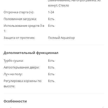
минут, Стекло
Отсрочка старта (ч)
1-24
Половинная загрузка
Есть
Использование средств 3 в
Есть
1
Защита от протечек
Полный Aquastop
Дополнительный функционал
Турбо сушка
Есть
Автооткрывание двери
Есть
Луч на полу
Есть
Регулировка корзины по
Есть
высоте
Особенности