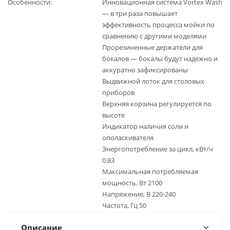
Особенности
Инновационная система Vortex Wash
— в три раза повышает
эффективность процесса мойки по
сравнению с другими моделями
Прорезиненные держатели для
бокалов — бокалы будут надежно и
аккуратно зафиксированы
Выдвижной лоток для столовых
приборов
Верхняя корзина регулируется по
высоте
Индикатор наличия соли и
ополаскивателя
Энергопотребление за цикл, кВт/ч
0.83
Максимальная потребляемая
мощность, Вт 2100
Напряжение, В 220-240
Частота, Гц 50
Описание