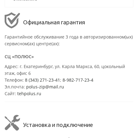
Официальная гарантия
Гарантийное обслуживание 3 года в авторизированном(ых)
сервисном(ах) центре(ах):
СЦ «ПОЛЮС»
Адрес: г. Екатеринбург, ул. Карла Маркса, 60, цокольный
этаж, офис 6
Телефон:
8 (343) 271-23-41
;
8-982-717-23-4
Эл.почта:
polus-zip@mail.ru
Сайт:
tehpolus.ru
Установка и подключение