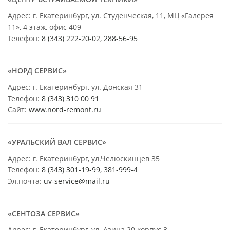
Адрес: г. Екатеринбург, ул. Студенческая, 11, МЦ «Галерея
11», 4 этаж, офис 409
Телефон:
8 (343) 222-20-02
,
288-56-95
«НОРД СЕРВИС»
Адрес: г. Екатеринбург, ул. Донская 31
Телефон:
8 (343) 310 00 91
Сайт:
www.nord-remont.ru
«УРАЛЬСКИЙ ВАЛ СЕРВИС»
Адрес: г. Екатеринбург, ул.Челюскинцев 35
Телефон:
8 (343) 301-19-99
,
381-999-4
Эл.почта:
uv-service@mail.ru
«СЕНТОЗА СЕРВИС»
Адрес: г. Екатеринбург, ул. Азина 20 корпус 3