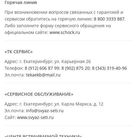
Горячая линия
При возникновении вопросов связанных с гарантией и
сервисом обратитесь на горячую линию:
8 800 3333 887
.
Либо заполните форму сервисного обращения на
официальном сайте:
www.schock.ru
«ТК СЕРВИС»
Адрес: г. Екатеринбург, ул. Карьерная 26
Телефон:
8 (912) 606 87 99
;
8 (902) 875 20
;
8
(343) 319-40-96
Эл.почта:
tekaekb@mail.ru
«СЕРВИСНОЕ ОБСЛУЖИВАНИЕ»
Адрес: г. Екатеринбург, ул. Карла Маркса, д. 12
Эл.почта:
info@svyaz-seti.ru
Сайт:
www.svyaz-seti.ru
«ЦЕНТР ВСТРАИВАЕМОЙ ТЕХНИКИ»