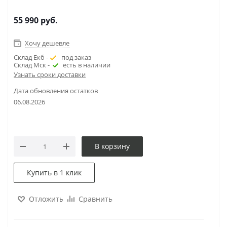
55 990
руб.
Хочу дешевле
Склад Екб -
под заказ
Склад Мск -
есть в наличии
Узнать сроки доставки
Дата обновления остатков
06.08.2026
В корзину
Купить в 1 клик
Отложить
Сравнить