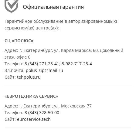
Официальная гарантия
Гарантийное обслуживание в авторизированном(ых)
сервисном(ах) центре(ах):
СЦ «ПОЛЮС»
Адрес: г. Екатеринбург, ул. Карла Маркса, 60, цокольный
этаж, офис 6
Телефон:
8 (343) 271-23-41
;
8-982-717-23-4
Эл.почта:
polus-zip@mail.ru
Сайт:
tehpolus.ru
«ЕВРОТЕХНИКА СЕРВИС»
Адрес: г. Екатеринбург, ул. Московская 77
Телефон:
8 (343) 328-50-00
Сайт:
euroservice.tech