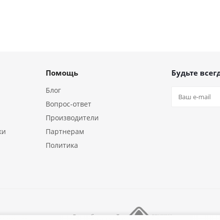
Помощь
Будьте всегд
Блог
Вопрос-ответ
Производители
ки
Партнерам
Политика
Разработка сайта
ния «18/10»