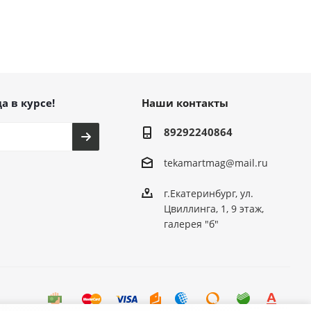
а в курсе!
Наши контакты
89292240864
tekamartmag@mail.ru
г.Екатеринбург, ул.
Цвиллинга, 1, 9 этаж,
галерея "б"