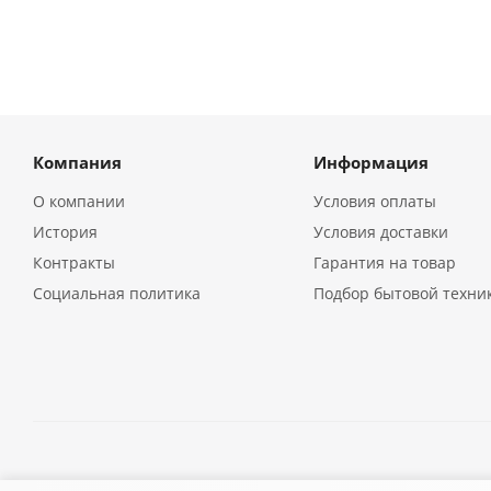
Компания
Информация
О компании
Условия оплаты
История
Условия доставки
Контракты
Гарантия на товар
Социальная политика
Подбор бытовой техни
2026 © Кухонная бытовая техника в Екатеринбурге | Компа