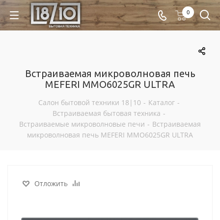
0
Встраиваемая микроволновая печь
MEFERI MMO6025GR ULTRA
Салон бытовой техники 18|10
-
Каталог
-
Встраиваемая бытовая техника
-
Встраиваемые микроволновые печи
-
Встраиваемая
микроволновая печь MEFERI MMO6025GR ULTRA
Отложить