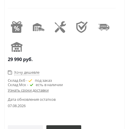
29 990
руб.
Хочу дешевле
Склад Екб -
под заказ
Склад Мск -
есть в наличии
Узнать сроки доставки
Дата обновления остатков
07.08.2026