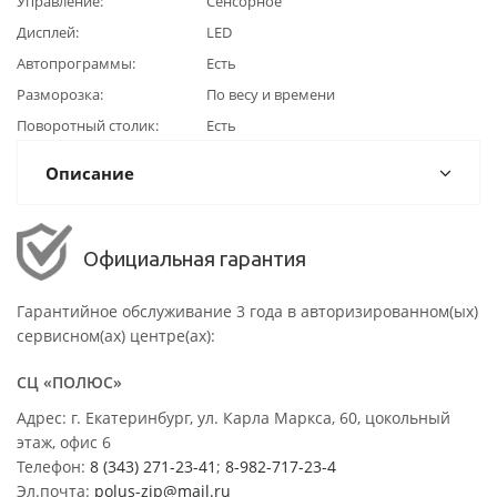
Управление
Сенсорное
Дисплей
LED
Автопрограммы
Есть
Разморозка
По весу и времени
Поворотный столик
Есть
Описание
Официальная гарантия
Гарантийное обслуживание 3 года в авторизированном(ых)
сервисном(ах) центре(ах):
СЦ «ПОЛЮС»
Адрес: г. Екатеринбург, ул. Карла Маркса, 60, цокольный
этаж, офис 6
Телефон:
8 (343) 271-23-41
;
8-982-717-23-4
Эл.почта:
polus-zip@mail.ru