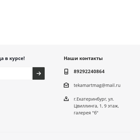
а в курсе!
Наши контакты
89292240864
tekamartmag@mail.ru
г.Екатеринбург, ул.
Цвиллинга, 1, 9 этаж,
галерея "б"