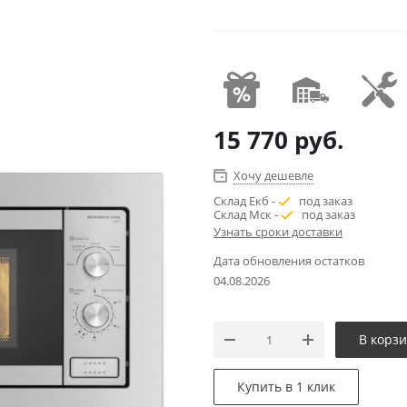
15 770
руб.
Хочу дешевле
Склад Екб -
под заказ
Склад Мск -
под заказ
Узнать сроки доставки
Дата обновления остатков
04.08.2026
В корз
Купить в 1 клик