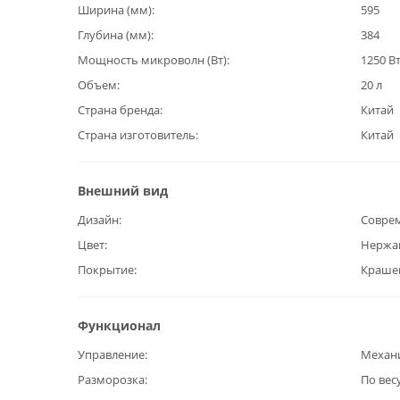
Ширина (мм)
595
Глубина (мм)
384
Мощность микроволн (Вт)
1250 В
Объем
20 л
Страна бренда
Китай
Страна изготовитель
Китай
Внешний вид
Дизайн
Совре
Цвет
Нержа
Покрытие
Краше
Функционал
Управление
Механ
Разморозка
По вес