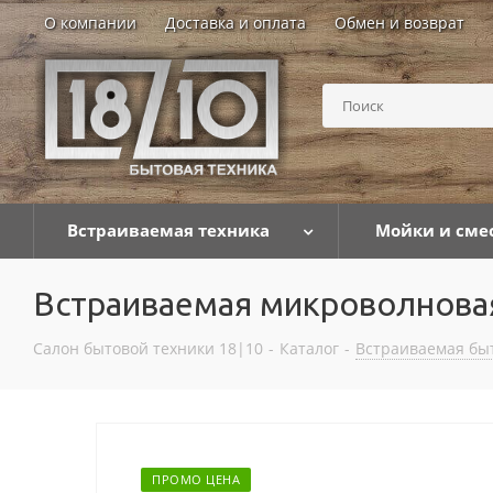
О компании
Доставка и оплата
Обмен и возврат
Встраиваемая техника
Мойки и сме
Встраиваемая микроволнова
Салон бытовой техники 18|10
-
Каталог
-
Встраиваемая бы
ПРОМО ЦЕНА