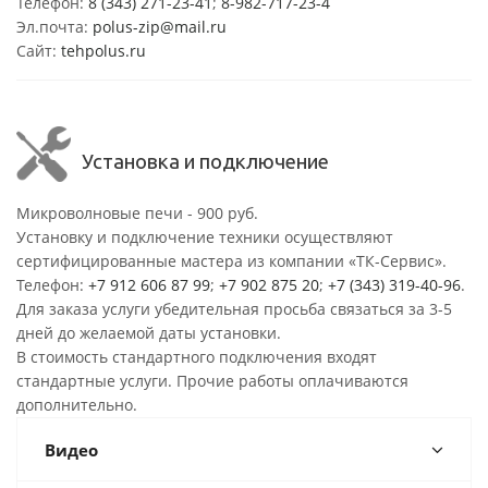
Телефон:
8 (343) 271-23-41
;
8-982-717-23-4
Эл.почта:
polus-zip@mail.ru
Сайт:
tehpolus.ru
Установка и подключение
Микроволновые печи - 900 руб.
Установку и подключение техники осуществляют
сертифицированные мастера из компании «ТК-Сервис».
Телефон:
+7 912 606 87 99
;
+7 902 875 20
;
+7 (343) 319-40-96
.
Для заказа услуги убедительная просьба связаться за 3-5
дней до желаемой даты установки.
В стоимость стандартного подключения входят
стандартные услуги. Прочие работы оплачиваются
дополнительно.
Видео