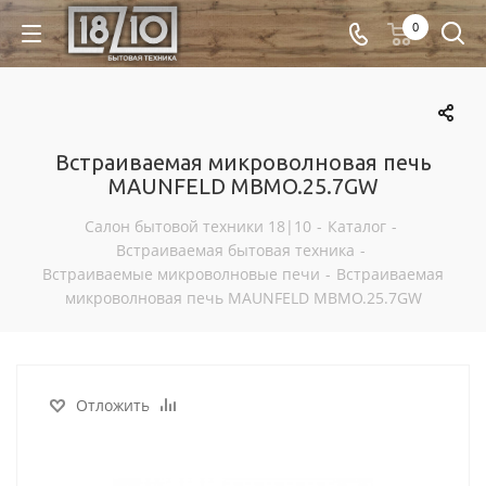
0
Встраиваемая микроволновая печь
MAUNFELD MBMO.25.7GW
Салон бытовой техники 18|10
-
Каталог
-
Встраиваемая бытовая техника
-
Встраиваемые микроволновые печи
-
Встраиваемая
микроволновая печь MAUNFELD MBMO.25.7GW
Отложить