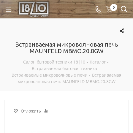
0
Встраиваемая микроволновая печь
MAUNFELD MBMO.20.8GW
Салон бытовой техники 18|10
-
Каталог
-
Встраиваемая бытовая техника
-
Встраиваемые микроволновые печи
-
Встраиваемая
микроволновая печь MAUNFELD MBMO.20.8GW
Отложить