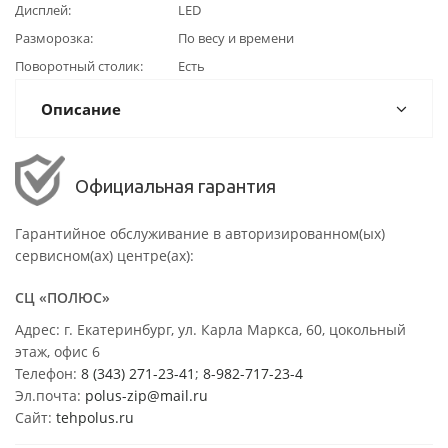
Дисплей
LED
Разморозка
По весу и времени
Поворотный столик
Есть
Описание
Официальная гарантия
Гарантийное обслуживание в авторизированном(ых)
сервисном(ах) центре(ах):
СЦ «ПОЛЮС»
Адрес: г. Екатеринбург, ул. Карла Маркса, 60, цокольный
этаж, офис 6
Телефон:
8 (343) 271-23-41
;
8-982-717-23-4
Эл.почта:
polus-zip@mail.ru
Сайт:
tehpolus.ru