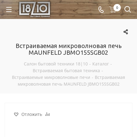
0
Встраиваемая микроволновая печь
MAUNFELD JBMO155SGB02
Салон бытовой техники 18|10
-
Каталог
-
Встраиваемая бытовая техника
-
Встраиваемые микроволновые печи
-
Встраиваемая
микроволновая печь MAUNFELD JBMO155SGB02
Отложить