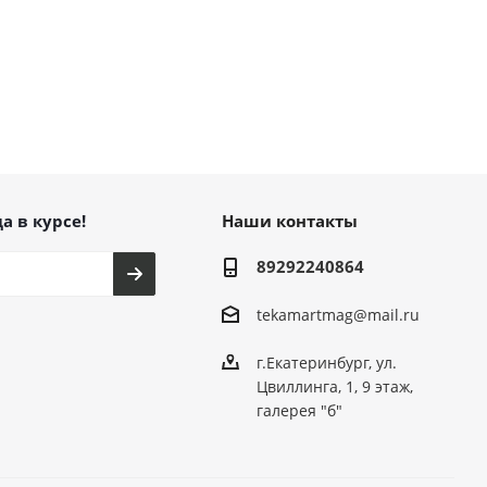
а в курсе!
Наши контакты
89292240864
tekamartmag@mail.ru
г.Екатеринбург, ул.
Цвиллинга, 1, 9 этаж,
галерея "б"