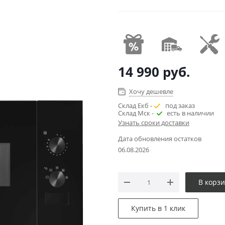
14 990
руб.
Хочу дешевле
Склад Екб -
под заказ
Склад Мск -
есть в наличии
Узнать сроки доставки
Дата обновления остатков
06.08.2026
В корз
Купить в 1 клик