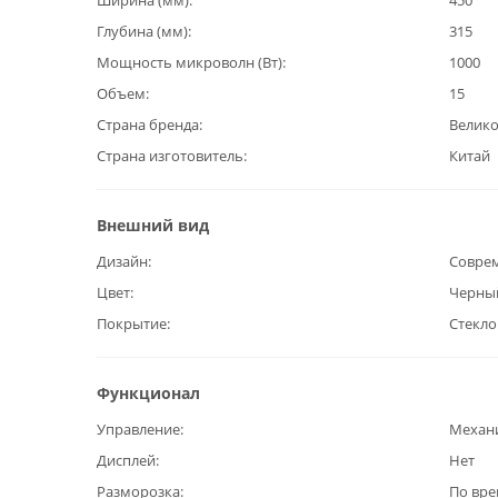
Ширина (мм)
450
Глубина (мм)
315
Мощность микроволн (Вт)
1000
Объем
15
Страна бренда
Велик
Страна изготовитель
Китай
Внешний вид
Дизайн
Совре
Цвет
Черны
Покрытие
Стекло
Функционал
Управление
Механ
Дисплей
Нет
Разморозка
По вр