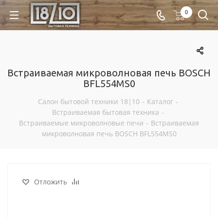
0
Встраиваемая микроволновая печь BOSCH
BFL554MS0
Салон бытовой техники 18|10
-
Каталог
-
Встраиваемая бытовая техника
-
Встраиваемые микроволновые печи
-
Встраиваемая
микроволновая печь BOSCH BFL554MS0
Отложить