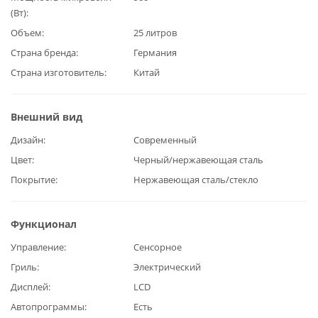
(Вт)
Объем
25 литров
Страна бренда
Германия
Страна изготовитель
Китай
Внешний вид
Дизайн
Современный
Цвет
Черный/нержавеющая сталь
Покрытие
Нержавеющая сталь/стекло
Функционал
Управление
Сенсорное
Гриль
Электрический
Дисплей
LCD
Автопрограммы
Есть