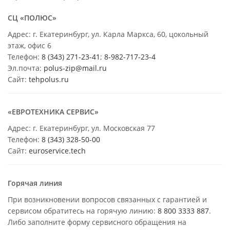
СЦ «ПОЛЮС»
Адрес: г. Екатеринбург, ул. Карла Маркса, 60, цокольный
этаж, офис 6
Телефон:
8 (343) 271-23-41
;
8-982-717-23-4
Эл.почта:
polus-zip@mail.ru
Сайт:
tehpolus.ru
«ЕВРОТЕХНИКА СЕРВИС»
Адрес: г. Екатеринбург, ул. Московская 77
Телефон:
8 (343) 328-50-00
Сайт:
euroservice.tech
Горячая линия
При возникновении вопросов связанных с гарантией и
сервисом обратитесь на горячую линию:
8 800 3333 887
.
Либо заполните форму сервисного обращения на