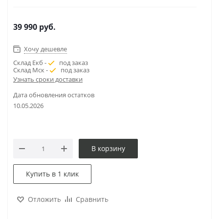
39 990
руб.
Хочу дешевле
Склад Екб -
под заказ
Склад Мск -
под заказ
Узнать сроки доставки
Дата обновления остатков
10.05.2026
В корзину
Купить в 1 клик
Отложить
Сравнить