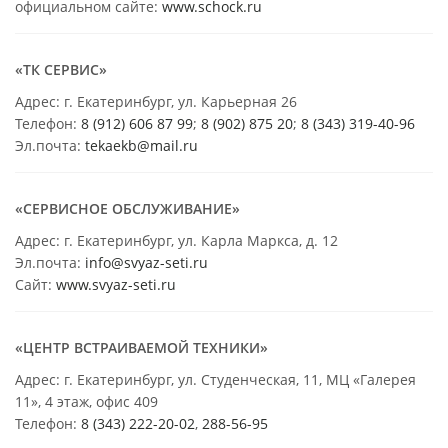
официальном сайте:
www.schock.ru
«ТК СЕРВИС»
Адрес: г. Екатеринбург, ул. Карьерная 26
Телефон:
8 (912) 606 87 99
;
8 (902) 875 20
;
8
(343) 319-40-96
Эл.почта:
tekaekb@mail.ru
«СЕРВИСНОЕ ОБСЛУЖИВАНИЕ»
Адрес: г. Екатеринбург, ул. Карла Маркса, д. 12
Эл.почта:
info@svyaz-seti.ru
Сайт:
www.svyaz-seti.ru
«ЦЕНТР ВСТРАИВАЕМОЙ ТЕХНИКИ»
Адрес: г. Екатеринбург, ул. Студенческая, 11, МЦ «Галерея
11», 4 этаж, офис 409
Телефон:
8 (343) 222-20-02
,
288-56-95