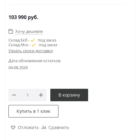
103 990
руб.
Хочу дешевле
Склад Екб -
под заказ
Склад Мск -
под заказ
Узнать сроки доставки
Дата обновления остатков
04.08.2026
В корзину
Купить в 1 клик
Отложить
Сравнить