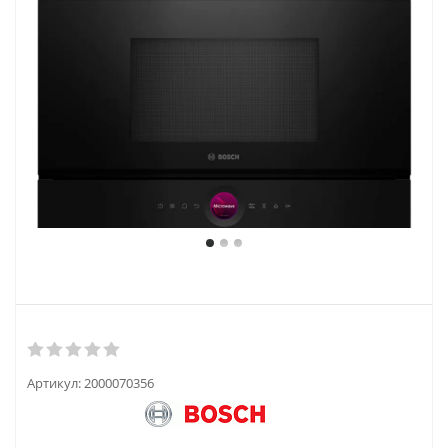
Артикул:
2000070356