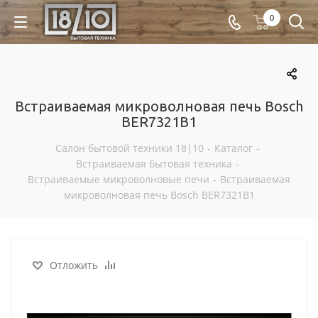
0
Встраиваемая микроволновая печь Bosch
BER7321B1
Салон бытовой техники 18|10
-
Каталог
-
Встраиваемая бытовая техника
-
Встраиваемые микроволновые печи
-
Встраиваемая
микроволновая печь Bosch BER7321B1
Отложить