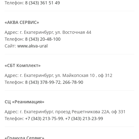
Телефон:
8 (343) 361 51 49
«АКВА СЕРВИС»
Адрес: г. Екатеринбург, ул. Восточная 44
Телефон:
8 (343) 20-48-100
Сайт:
www.akva-ural
«СБТ Комплект»
Адрес: г. Екатеринбург, ул. Майкопская 10 , оф 312
Телефон:
8 (343) 378-99-72
,
266-78-90
СЦ «Реанимация»
Адрес: г. Екатеринбург, проезд Решетникова 22А, оф 331
Телефон:
+7 (343) 213-75-99
,
+7 (343) 213-23-99
«Гранула Сервис»