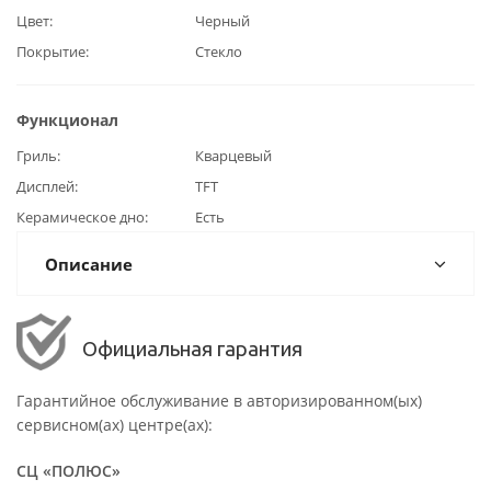
Цвет
Черный
Покрытие
Стекло
Функционал
Гриль
Кварцевый
Дисплей
TFT
Керамическое дно
Есть
Описание
Официальная гарантия
Гарантийное обслуживание в авторизированном(ых)
сервисном(ах) центре(ах):
СЦ «ПОЛЮС»