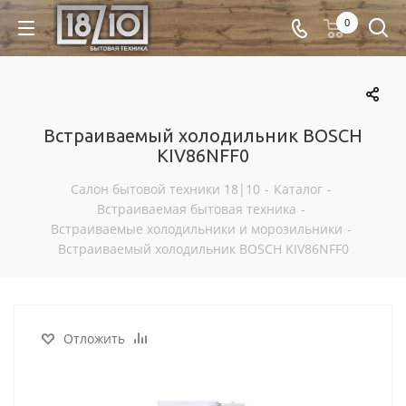
0
Встраиваемый холодильник BOSCH
KIV86NFF0
Салон бытовой техники 18|10
-
Каталог
-
Встраиваемая бытовая техника
-
Встраиваемые холодильники и морозильники
-
Встраиваемый холодильник BOSCH KIV86NFF0
Отложить