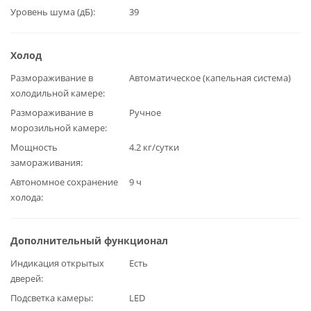
Уровень шума (дБ)
39
Холод
Размораживание в
Автоматическое (капельная система)
холодильной камере
Размораживание в
Ручное
морозильной камере
Мощность
4.2 кг/сутки
замораживания
Автономное сохранение
9 ч
холода
Дополнительный функционал
Индикация открытых
Есть
дверей
Подсветка камеры
LED