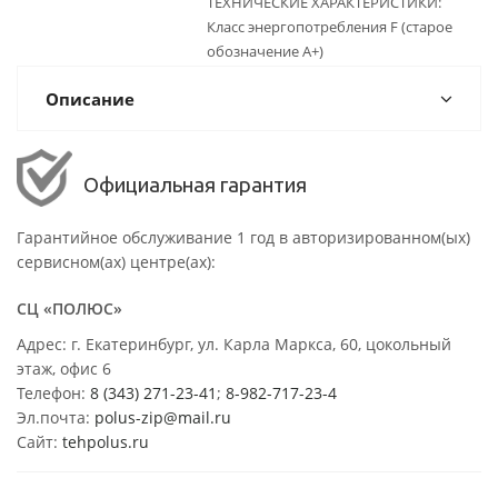
ТЕХНИЧЕСКИЕ ХАРАКТЕРИСТИКИ:
Класс энергопотребления F (старое
обозначение A+)
Описание
Официальная гарантия
Гарантийное обслуживание 1 год в авторизированном(ых)
сервисном(ах) центре(ах):
СЦ «ПОЛЮС»
Адрес: г. Екатеринбург, ул. Карла Маркса, 60, цокольный
этаж, офис 6
Телефон:
8 (343) 271-23-41
;
8-982-717-23-4
Эл.почта:
polus-zip@mail.ru
Сайт:
tehpolus.ru