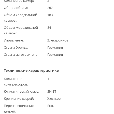
Количество камер
2
Общий объем
267
Объем холодильной
183
камеры
Объем морозильной
84
камеры
Управление
Электронное
Страна бренда
Германия
Страна изготовитель
Германия
Технические характеристики
Количество
1
компрессоров
Климатический класс
SN-ST
Крепление дверей
Жесткое
Перенавешивание
Есть
дверей