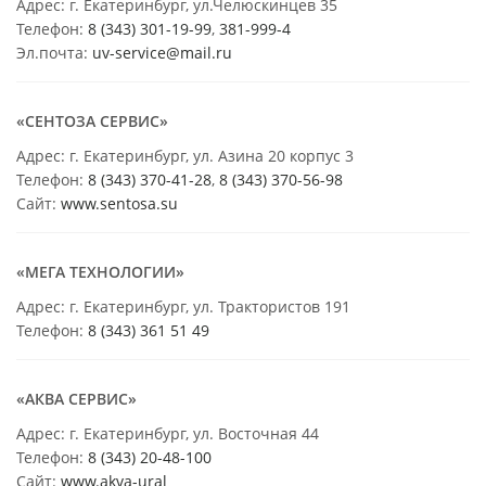
Адрес: г. Екатеринбург, ул.Челюскинцев 35
Телефон:
8 (343) 301-19-99
,
381-999-4
Эл.почта:
uv-service@mail.ru
«СЕНТОЗА СЕРВИС»
Адрес: г. Екатеринбург, ул. Азина 20 корпус 3
Телефон:
8 (343) 370-41-28
,
8 (343) 370-56-98
Сайт:
www.sentosa.su
«МЕГА ТЕХНОЛОГИИ»
Адрес: г. Екатеринбург, ул. Трактористов 191
Телефон:
8 (343) 361 51 49
«АКВА СЕРВИС»
Адрес: г. Екатеринбург, ул. Восточная 44
Телефон:
8 (343) 20-48-100
Сайт:
www.akva-ural