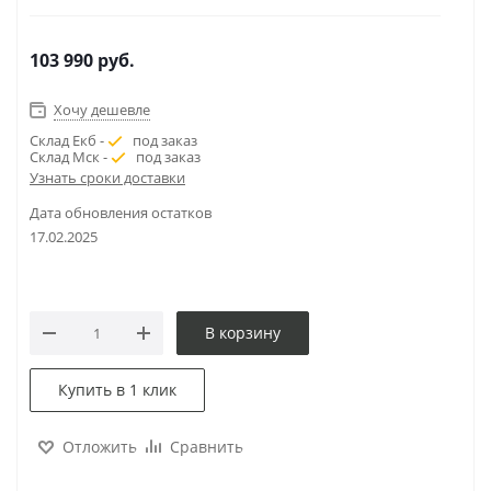
103 990
руб.
Хочу дешевле
Склад Екб -
под заказ
Склад Мск -
под заказ
Узнать сроки доставки
Дата обновления остатков
17.02.2025
В корзину
Купить в 1 клик
Отложить
Сравнить