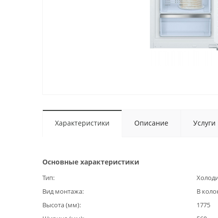
Характеристики
Описание
Услуги
Основные характеристики
Тип
Холод
Вид монтажа
В коло
Высота (мм)
1775