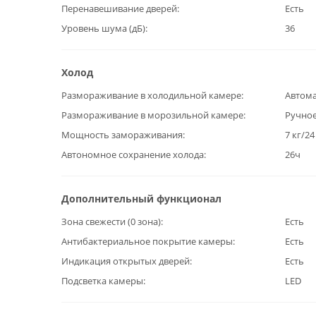
Перенавешивание дверей
Есть
Уровень шума (дБ)
36
Холод
Размораживание в холодильной камере
Автома
Размораживание в морозильной камере
Ручно
Мощность замораживания
7 кг/24
Автономное сохранение холода
26ч
Дополнительный функционал
Зона свежести (0 зона)
Есть
Антибактериальное покрытие камеры
Есть
Индикация открытых дверей
Есть
Подсветка камеры
LED