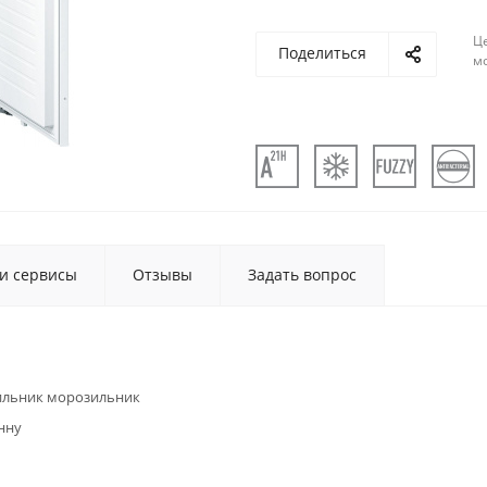
Ц
Поделиться
м
 и сервисы
Отзывы
Задать вопрос
ильник морозильник
нну