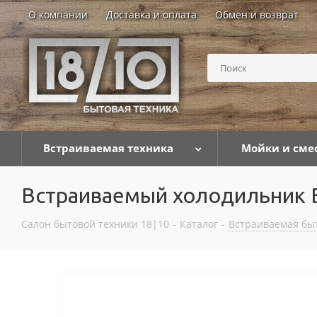
О компании
Доставка и оплата
Обмен и возврат
Встраиваемая техника
Мойки и сме
Встраиваемый холодильник 
Салон бытовой техники 18|10
-
Каталог
-
Встраиваемая бы