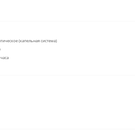
тическое (капельная система)
е
 часа