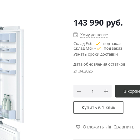
143 990
руб.
Хочу дешевле
Склад Екб -
под заказ
Склад Мск -
под заказ
Узнать сроки доставки
Дата обновления остатков
21.04.2025
В корз
Купить в 1 клик
Отложить
Сравнить