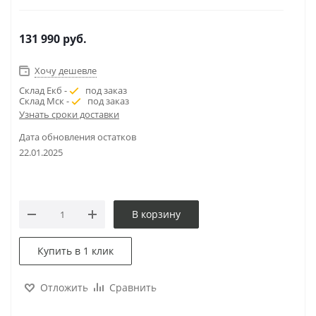
131 990
руб.
Хочу дешевле
Склад Екб -
под заказ
Склад Мск -
под заказ
Узнать сроки доставки
Дата обновления остатков
22.01.2025
В корзину
Купить в 1 клик
Отложить
Сравнить