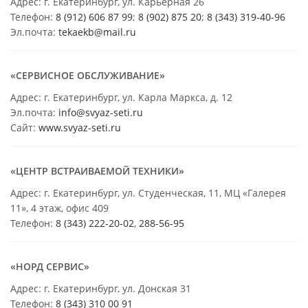
Адрес: г. Екатеринбург, ул. Карьерная 26
Телефон:
8 (912) 606 87 99
;
8 (902) 875 20
;
8
(343) 319-40-96
Эл.почта:
tekaekb@mail.ru
«СЕРВИСНОЕ ОБСЛУЖИВАНИЕ»
Адрес: г. Екатеринбург, ул. Карла Маркса, д. 12
Эл.почта:
info@svyaz-seti.ru
Сайт:
www.svyaz-seti.ru
«ЦЕНТР ВСТРАИВАЕМОЙ ТЕХНИКИ»
Адрес: г. Екатеринбург, ул. Студенческая, 11, МЦ «Галерея
11», 4 этаж, офис 409
Телефон:
8 (343) 222-20-02
,
288-56-95
«НОРД СЕРВИС»
Адрес: г. Екатеринбург, ул. Донская 31
Телефон:
8 (343) 310 00 91