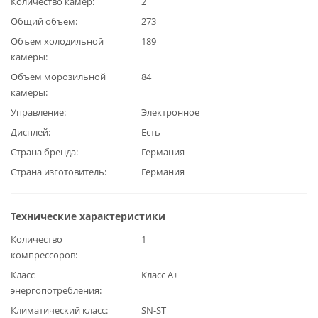
Количество камер
2
Общий объем
273
Объем холодильной
189
камеры
Объем морозильной
84
камеры
Управление
Электронное
Дисплей
Есть
Страна бренда
Германия
Страна изготовитель
Германия
Технические характеристики
Количество
1
компрессоров
Класс
Класс А+
энергопотребления
Климатический класс
SN-ST