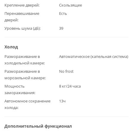
Крепление дверей
Скользящее
Перенавешивание
Есть
дверей
Уровень шума (дБ)
39
Холод
Размораживание в
Автоматическое (капельная система)
холодильной камере
Размораживание в
No frost
морозильной камере
Мощность
8 кг/24 часа
замораживания
Автономное сохранение
13ч
холода
Дополнительный функционал