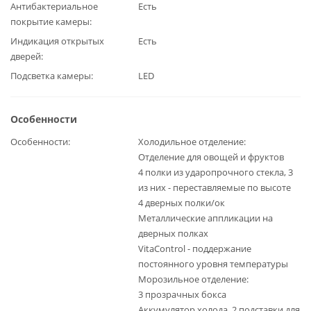
Антибактериальное
Есть
покрытие камеры
Индикация открытых
Есть
дверей
Подсветка камеры
LED
Особенности
Особенности
Холодильное отделение:
Отделение для овощей и фруктов
4 полки из ударопрочного стекла, 3
из них - переставляемые по высоте
4 дверных полки/ок
Металлические аппликации на
дверных полках
VitaControl - поддержание
постоянного уровня температуры
Морозильное отделение:
3 прозрачных бокса
Аккумулятор холода, 2 подставки для