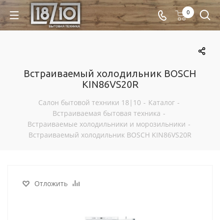
0
Встраиваемый холодильник BOSCH
KIN86VS20R
Салон бытовой техники 18|10
-
Каталог
-
Встраиваемая бытовая техника
-
Встраиваемые холодильники и морозильники
-
Встраиваемый холодильник BOSCH KIN86VS20R
Отложить