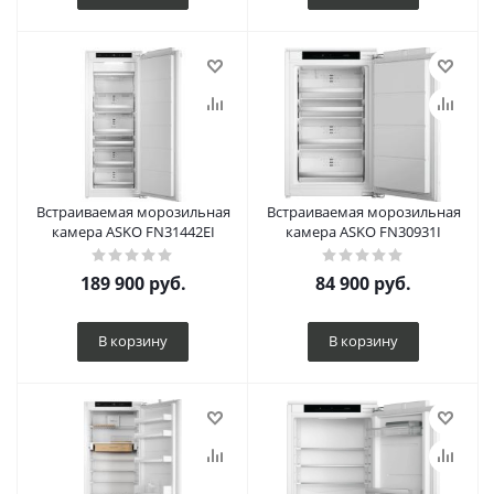
Встраиваемая морозильная
Встраиваемая морозильная
камера ASKO FN31442EI
камера ASKO FN30931I
189 900
руб.
84 900
руб.
В корзину
В корзину