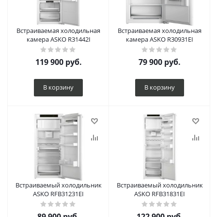
Встраиваемая холодильная
Встраиваемая холодильная
камера ASKO R31442I
камера ASKO R30931EI
119 900
руб.
79 900
руб.
В корзину
В корзину
Встраиваемый холодильник
Встраиваемый холодильник
ASKO RFB31231EI
ASKO RFB31831EI
89 900
руб.
122 900
руб.