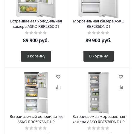
Встраиваемая холодильная
Морозильная камера ASKO
камера ASKO RBR286DD1
RBF286DND1
89 900
руб.
89 900
руб.
В корзину
В корзину
Встраиваемый холодильник
Встраиваемая морозильная
ASKO RBC597SND1.P
камера ASKO RBF576DND1.P