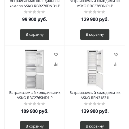
Встраиваемая холодильная
Встраиваемый холодильник
камера ASKO RBR276DND1.P
ASKO RBC276DNC1.P
99 900
руб.
129 900
руб.
В корзину
В корзину
Встраиваемый холодильник
Встраиваемый холодильник
ASKO RBC276SND1.P
ASKO RFN31831I
109 900
руб.
139 900
руб.
В корзину
В корзину