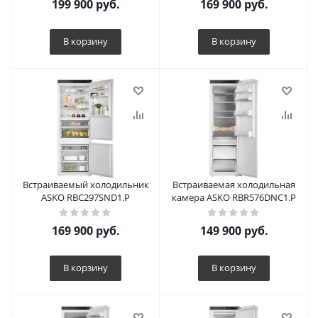
199 900
руб.
169 900
руб.
В корзину
В корзину
Встраиваемый холодильник
Встраиваемая холодильная
ASKO RBC297SND1.P
камера ASKO RBR576DNC1.P
169 900
руб.
149 900
руб.
В корзину
В корзину