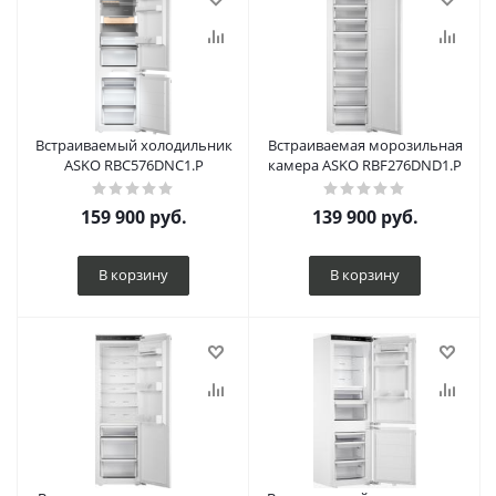
Встраиваемый холодильник
Встраиваемая морозильная
ASKO RBC576DNC1.P
камера ASKO RBF276DND1.P
159 900
руб.
139 900
руб.
В корзину
В корзину