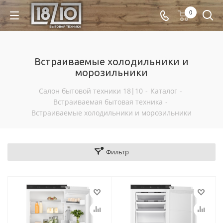
0
Встраиваемые холодильники и
морозильники
Салон бытовой техники 18|10
-
Каталог
-
Встраиваемая бытовая техника
-
Встраиваемые холодильники и морозильники
Фильтр