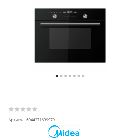
Артикул:
6944271639979