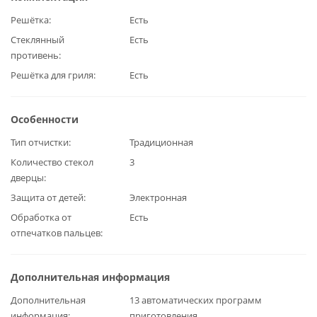
Решётка
Есть
Стеклянный
Есть
противень
Решётка для гриля
Есть
Особенности
Тип отчистки
Традиционная
Количество стекол
3
дверцы
Защита от детей
Электронная
Обработка от
Есть
отпечатков пальцев
Дополнительная информация
Дополнительная
13 автоматических программ
информация
приготовления