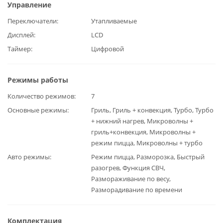
Управление
Переключатели
Утапливаемые
Дисплей
LCD
Таймер
Цифровой
Режимы работы
Количество режимов
7
Основные режимы
Гриль, Гриль + конвекция, Турбо, Турбо
+ нижний нагрев, Микроволны +
гриль+конвекция, Микроволны +
режим пицца, Микроволны + турбо
Авто режимы
Режим пицца, Разморозка, Быстрый
разогрев, Функция СВЧ,
Размораживание по весу,
Разморадивание по времени
Комплектация