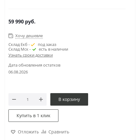
59 990
руб.
Хочу дешевле
Склад Екб -
под заказ
Склад Мск -
есть в наличии
Узнать сроки доставки
Дата обновления остатков
06.08.2026
В корзину
Купить в 1 клик
Отложить
Сравнить