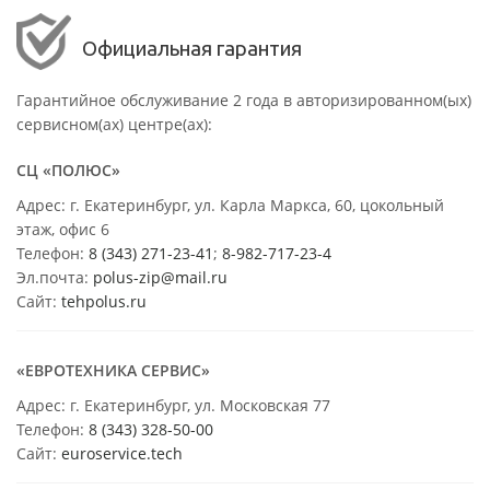
Официальная гарантия
Гарантийное обслуживание 2 года в авторизированном(ых)
сервисном(ах) центре(ах):
СЦ «ПОЛЮС»
Адрес: г. Екатеринбург, ул. Карла Маркса, 60, цокольный
этаж, офис 6
Телефон:
8 (343) 271-23-41
;
8-982-717-23-4
Эл.почта:
polus-zip@mail.ru
Сайт:
tehpolus.ru
«ЕВРОТЕХНИКА СЕРВИС»
Адрес: г. Екатеринбург, ул. Московская 77
Телефон:
8 (343) 328-50-00
Сайт:
euroservice.tech